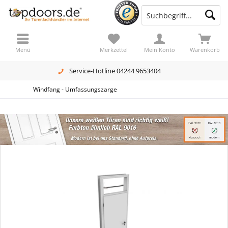
Menü
Merkzettel
Mein Konto
Warenkorb
Service-Hotline 04244 9653404
Windfang - Umfassungszarge