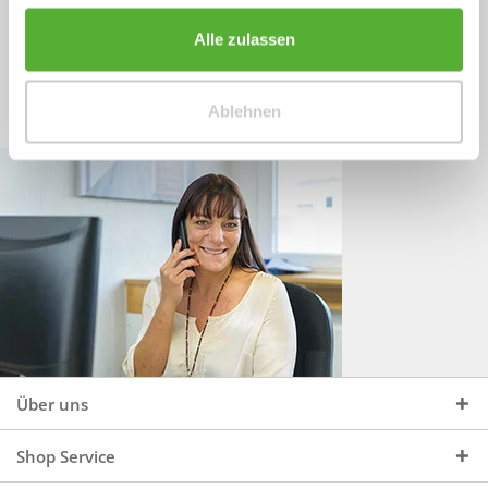
Sprechen Sie uns an, unter:
Wir beraten Sie gerne:
Alle zulassen
Mo - Do, 09:00 - 16:00 Uhr
+49 (0)4244 965 34 04
und Fr, 09:00 - 13:00 Uhr
Ablehnen
vertrieb@topdoors.de
Über uns
Shop Service