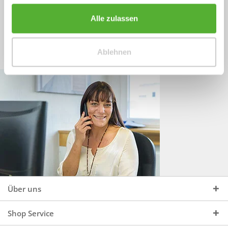
Sprechen Sie uns an, unter:
Wir beraten Sie gerne:
Alle zulassen
Mo - Do, 09:00 - 16:00 Uhr
+49 (0)4244 965 34 04
und Fr, 09:00 - 13:00 Uhr
Ablehnen
vertrieb@topdoors.de
Über uns
Shop Service