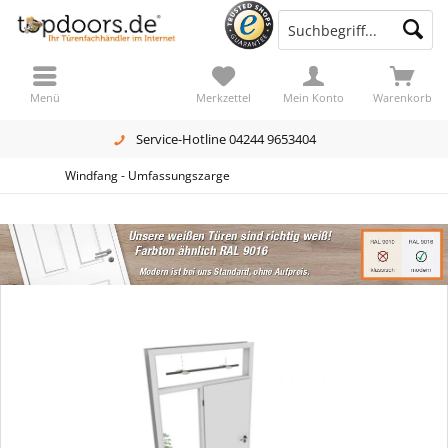
Menü
Merkzettel
Mein Konto
Warenkorb
Service-Hotline 04244 9653404
Windfang - Umfassungszarge