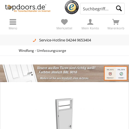
Menü
Merkzettel
Mein Konto
Warenkorb
Service-Hotline 04244 9653404
Windfang - Umfassungszarge