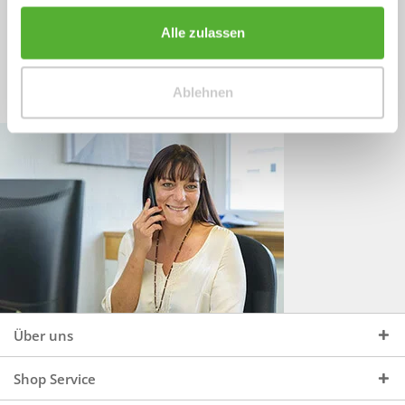
Sprechen Sie uns an, unter:
Wir beraten Sie gerne:
Alle zulassen
Mo - Do, 09:00 - 16:00 Uhr
+49 (0)4244 965 34 04
und Fr, 09:00 - 13:00 Uhr
Ablehnen
vertrieb@topdoors.de
Über uns
Shop Service