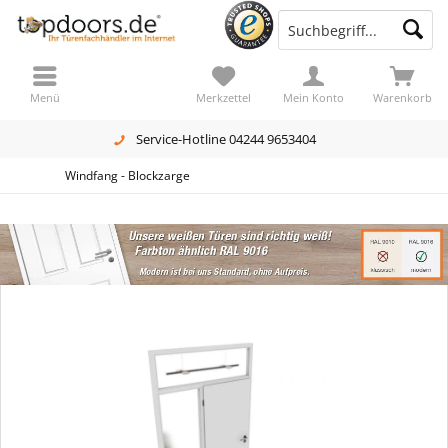
Menü
Merkzettel
Mein Konto
Warenkorb
Service-Hotline 04244 9653404
Windfang - Blockzarge