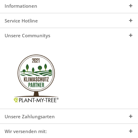
Informationen
Service Hotline
Unsere Communitys
Unsere Zahlungsarten
Wir versenden mit: