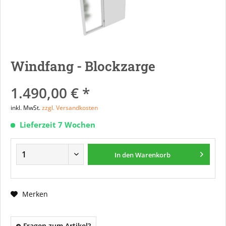
Windfang - Blockzarge
1.490,00 € *
inkl. MwSt.
zzgl. Versandkosten
Lieferzeit 7 Wochen
In den
Warenkorb
Merken
Fragen zum Artikel?