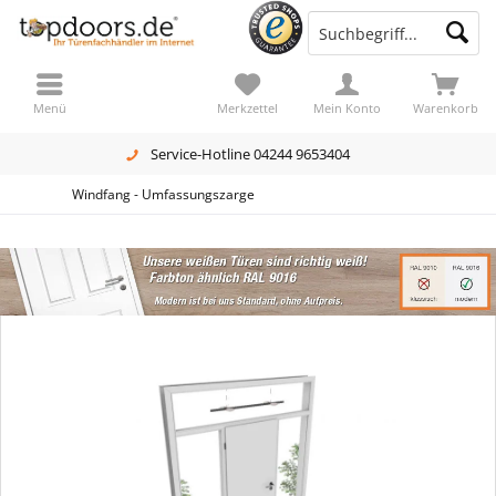
Menü
Merkzettel
Mein Konto
Warenkorb
Service-Hotline 04244 9653404
Windfang - Umfassungszarge