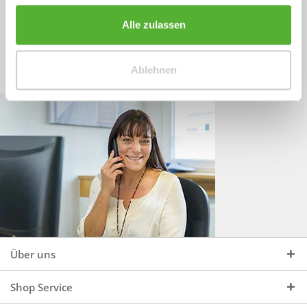
Sprechen Sie uns an, unter:
Wir beraten Sie gerne:
Alle zulassen
Mo - Do, 09:00 - 16:00 Uhr
+49 (0)4244 965 34 04
und Fr, 09:00 - 13:00 Uhr
Ablehnen
vertrieb@topdoors.de
Über uns
Shop Service