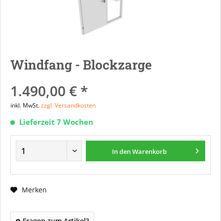
Windfang - Blockzarge
1.490,00 € *
inkl. MwSt.
zzgl. Versandkosten
Lieferzeit 7 Wochen
In den
Warenkorb
Merken
Fragen zum Artikel?