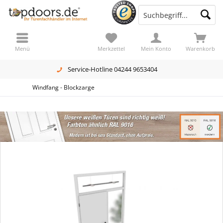
Menü
Merkzettel
Mein Konto
Warenkorb
Service-Hotline 04244 9653404
Windfang - Blockzarge