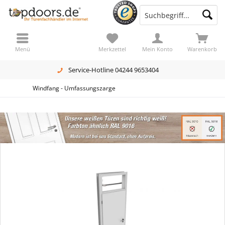
Menü
Merkzettel
Mein Konto
Warenkorb
Service-Hotline 04244 9653404
Windfang - Umfassungszarge