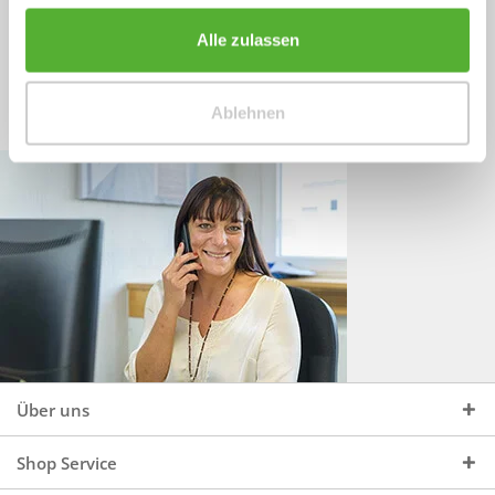
Sprechen Sie uns an, unter:
Wir beraten Sie gerne:
Alle zulassen
Mo - Do, 09:00 - 16:00 Uhr
+49 (0)4244 965 34 04
und Fr, 09:00 - 13:00 Uhr
Ablehnen
vertrieb@topdoors.de
Über uns
Shop Service