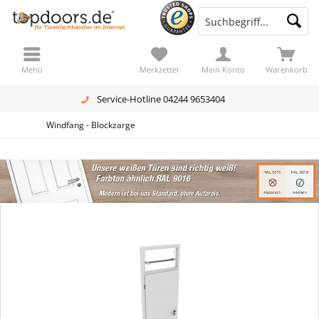
Menü
Merkzettel
Mein Konto
Warenkorb
Service-Hotline 04244 9653404
Windfang - Blockzarge