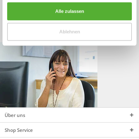
Sprechen Sie uns an, unter:
Wir beraten Sie gerne:
Alle zulassen
Mo - Do, 09:00 - 16:00 Uhr
+49 (0)4244 965 34 04
und Fr, 09:00 - 13:00 Uhr
Ablehnen
vertrieb@topdoors.de
Über uns
Shop Service