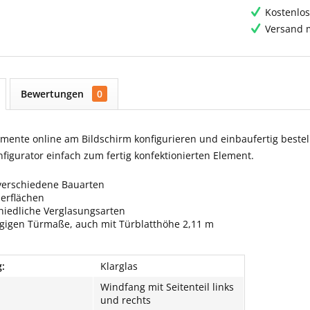
Kostenlos
Versand m
Bewertungen
0
ente online am Bildschirm konfigurieren und einbaufertig bestell
igurator einfach zum fertig konfektionierten Element.
verschiedene Bauarten
berflächen
hiedliche Verglasungsarten
ngigen Türmaße, auch mit Türblatthöhe 2,11 m
:
Klarglas
Windfang mit Seitenteil links
und rechts