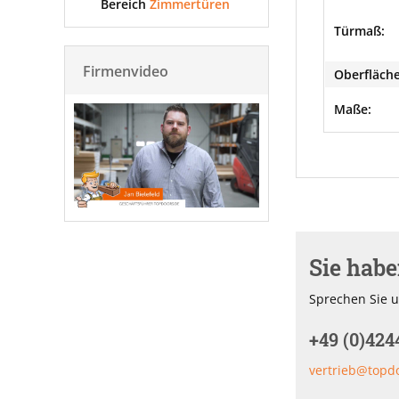
Bereich
Zimmertüren
Türmaß:
Firmenvideo
Oberfläche
Maße:
Sie hab
Sprechen Sie u
+49 (0)424
vertrieb@topd