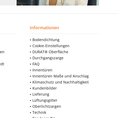
Informationen
Bodendichtung
Cookie-Einstellungen
nen
DURAT® Oberfläche
Durchgangszarge
edt
FAQ
Innentüren
Innentüren Maße und Anschlag
Klimaschutz und Nachhaltigkeit
Kundenbilder
Lieferung
Lüftungsgitter
Oberlichtzargen
Technik