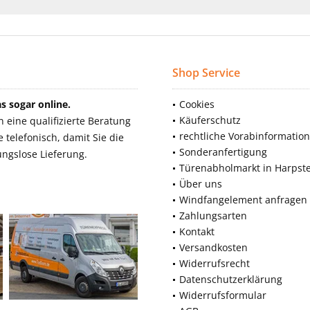
Shop Service
 sogar online.
Cookies
Käuferschutz
eine qualifizierte Beratung
rechtliche Vorabinformatio
telefonisch, damit Sie die
Sonderanfertigung
ngslose Lieferung.
Türenabholmarkt in Harpst
Über uns
Windfangelement anfragen
Zahlungsarten
Kontakt
Versandkosten
Widerrufsrecht
Datenschutzerklärung
Widerrufsformular