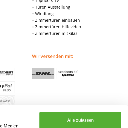
Topdoors TV
Türen Ausstellung
Windfang
Zimmertüren einbauen
Zimmertüren Hilfevideo
Zimmertüren mit Glas
Wir versenden mit:
Alle zulassen
le Medien