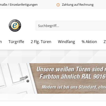
aße / Einzelanfertigungen
Zahlung auf Rechnung
n
Türgriffe
2 Flg. Türen
Windfang
% Aktion
Z