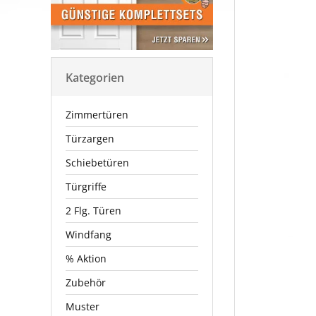
Kategorien
Zimmertüren
Türzargen
Schiebetüren
Türgriffe
2 Flg. Türen
Windfang
% Aktion
Zubehör
Muster