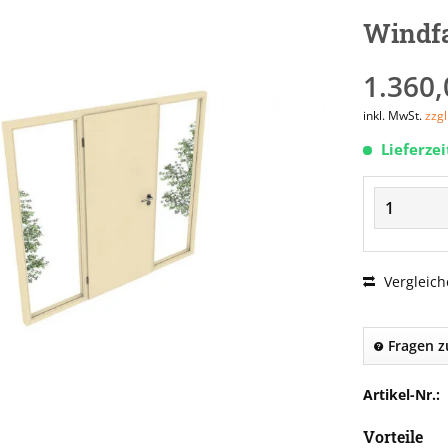
Windfa
1.360,
inkl. MwSt.
zzg
Lieferze
Vergleich
Fragen z
Artikel-Nr.:
Vorteile