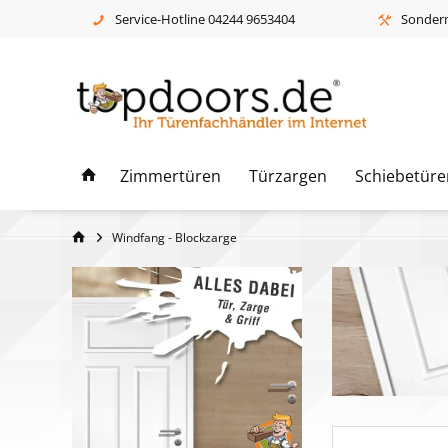
Service-Hotline 04244 9653404
Sonderm
Zimmertüren
Türzargen
Schiebetüre
Windfang - Blockzarge