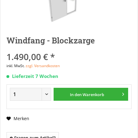
Windfang - Blockzarge
1.490,00 € *
inkl. MwSt.
zzgl. Versandkosten
Lieferzeit 7 Wochen
In den
Warenkorb
Merken
Fragen zum Artikel?