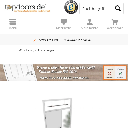
Menü
Merkzettel
Mein Konto
Warenkorb
Service-Hotline 04244 9653404
Windfang - Blockzarge