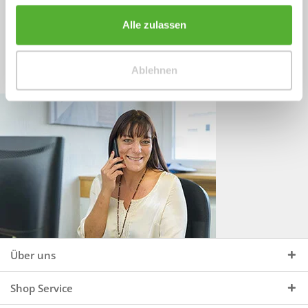
Sprechen Sie uns an, unter:
Wir beraten Sie gerne:
Alle zulassen
Mo - Do, 09:00 - 16:00 Uhr
+49 (0)4244 965 34 04
und Fr, 09:00 - 13:00 Uhr
Ablehnen
vertrieb@topdoors.de
Über uns
Shop Service