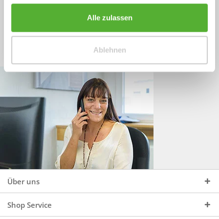
Sprechen Sie uns an, unter:
Wir beraten Sie gerne:
Alle zulassen
Mo - Do, 09:00 - 16:00 Uhr
+49 (0)4244 965 34 04
und Fr, 09:00 - 13:00 Uhr
Ablehnen
vertrieb@topdoors.de
Über uns
Shop Service