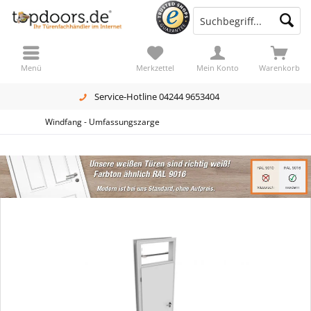
Menü
Merkzettel
Mein Konto
Warenkorb
Service-Hotline 04244 9653404
Windfang - Umfassungszarge