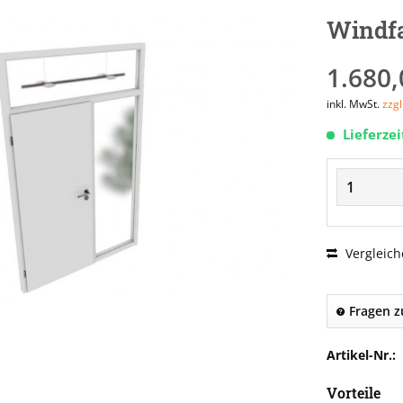
Windfa
1.680,
inkl. MwSt.
zzg
Lieferze
Vergleich
Fragen z
Artikel-Nr.:
Vorteile