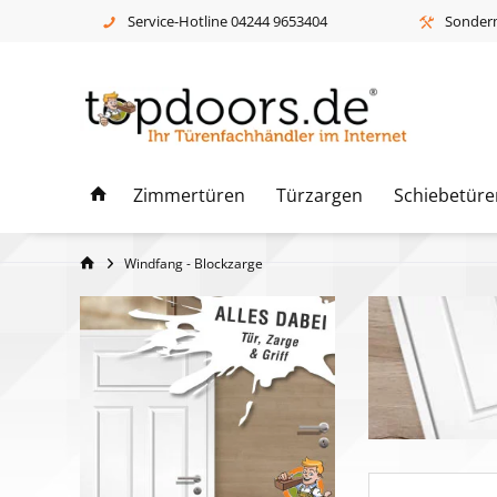
Service-Hotline 04244 9653404
Sonderm
Zimmertüren
Türzargen
Schiebetüre
Windfang - Blockzarge