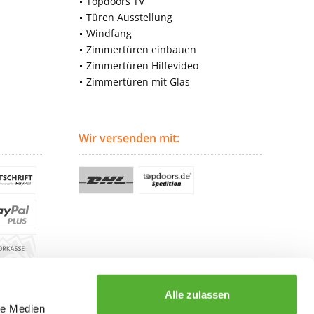
Topdoors TV
Türen Ausstellung
Windfang
Zimmertüren einbauen
Zimmertüren Hilfevideo
Zimmertüren mit Glas
Wir versenden mit:
Alle zulassen
le Medien