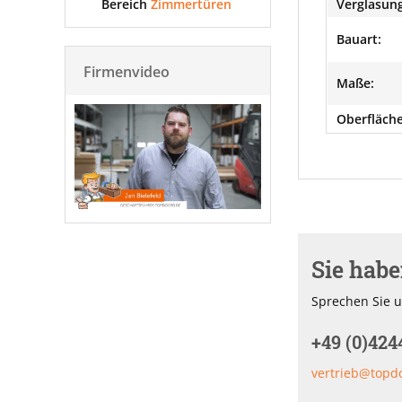
Bereich
Zimmertüren
Verglasung
Bauart:
Firmenvideo
Maße:
Oberfläche
Sie hab
Sprechen Sie u
+49 (0)424
vertrieb@topd