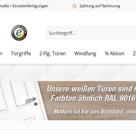
aße / Einzelanfertigungen
Zahlung auf Rechnung
n
Türgriffe
2 Flg. Türen
Windfang
% Aktion
Z