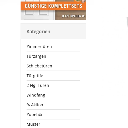
Kategorien
Zimmertüren
Türzargen
Schiebetüren
Türgriffe
2 Flg. Türen
Windfang
% Aktion
Zubehör
Muster