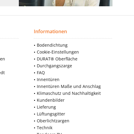
Informationen
Bodendichtung
Cookie-Einstellungen
nen
DURAT® Oberfläche
Durchgangszarge
edt
FAQ
Innentüren
Innentüren Maße und Anschlag
Klimaschutz und Nachhaltigkeit
Kundenbilder
Lieferung
Lüftungsgitter
Oberlichtzargen
Technik