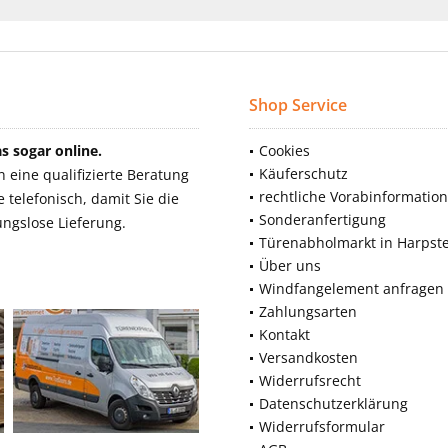
Shop Service
 sogar online.
Cookies
Käuferschutz
eine qualifizierte Beratung
rechtliche Vorabinformatio
telefonisch, damit Sie die
Sonderanfertigung
ngslose Lieferung.
Türenabholmarkt in Harpst
Über uns
Windfangelement anfragen
Zahlungsarten
Kontakt
Versandkosten
Widerrufsrecht
Datenschutzerklärung
Widerrufsformular