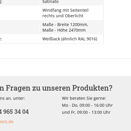
:
Satinato
Windfang mit Seitenteil
rechts und Oberlicht
Maße - Breite 1200mm,
Maße - Höhe 2470mm
:
Weißlack (ähnlich RAL 9016)
en Fragen zu unseren Produkten?
ns an, unter:
Wir beraten Sie gerne:
Mo - Do, 09:00 - 16:00 Uhr
4 965 34 04
und Fr, 09:00 - 13:00 Uhr
oors.de