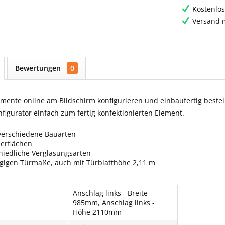
Kostenlos
Versand m
Bewertungen
0
ente online am Bildschirm konfigurieren und einbaufertig bestell
igurator einfach zum fertig konfektionierten Element.
verschiedene Bauarten
berflächen
hiedliche Verglasungsarten
ngigen Türmaße, auch mit Türblatthöhe 2,11 m
Anschlag links - Breite
985mm, Anschlag links -
Höhe 2110mm