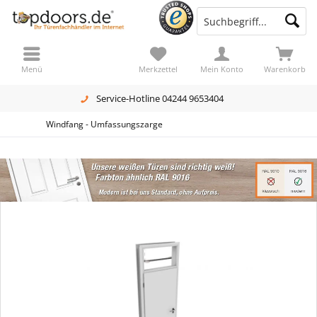
Menü
Merkzettel
Mein Konto
Warenkorb
Service-Hotline 04244 9653404
Windfang - Umfassungszarge