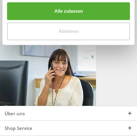
Sprechen Sie uns an, unter:
Wir beraten Sie gerne:
Alle zulassen
Mo - Do, 09:00 - 16:00 Uhr
+49 (0)4244 965 34 04
und Fr, 09:00 - 13:00 Uhr
Ablehnen
vertrieb@topdoors.de
Über uns
Shop Service