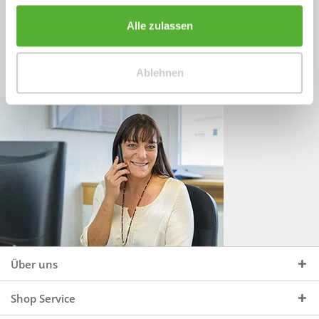
Sprechen Sie uns an, unter:
Wir beraten Sie gerne:
Alle zulassen
Mo - Do, 09:00 - 16:00 Uhr
+49 (0)4244 965 34 04
und Fr, 09:00 - 13:00 Uhr
Ablehnen
vertrieb@topdoors.de
Über uns
Shop Service