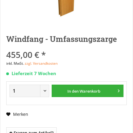
Windfang - Umfassungszarge
455,00 € *
inkl. MwSt.
zzgl. Versandkosten
Lieferzeit 7 Wochen
In den
Warenkorb
Merken
Fragen zum Artikel?