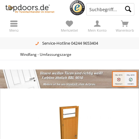
Menü
Merkzettel
Mein Konto
Warenkorb
Service-Hotline 04244 9653404
Windfang - Umfassungszarge