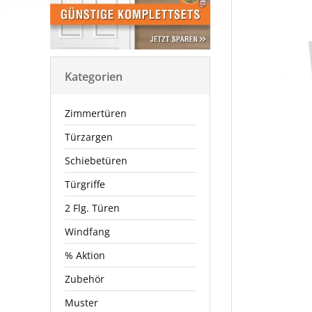
Kategorien
Zimmertüren
Türzargen
Schiebetüren
Türgriffe
2 Flg. Türen
Windfang
% Aktion
Zubehör
Muster