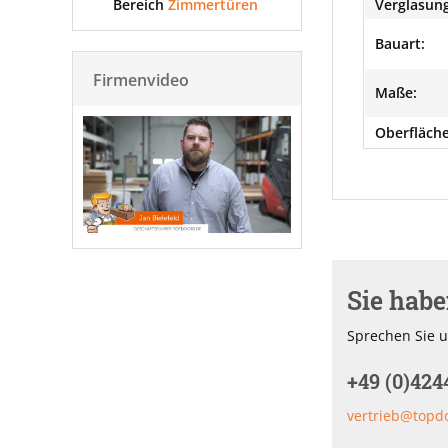
Bereich
Zimmertüren
Verglasung
Bauart:
Firmenvideo
Maße:
Oberfläche
Sie hab
Sprechen Sie u
+49 (0)424
vertrieb@topd