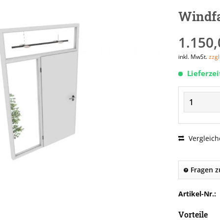
Windfa
1.150,
inkl. MwSt.
zzg
Lieferze
Vergleich
Fragen z
Artikel-Nr.:
Vorteile