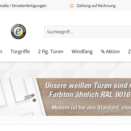
aße / Einzelanfertigungen
Zahlung auf Rechnung
n
Türgriffe
2 Flg. Türen
Windfang
% Aktion
Z