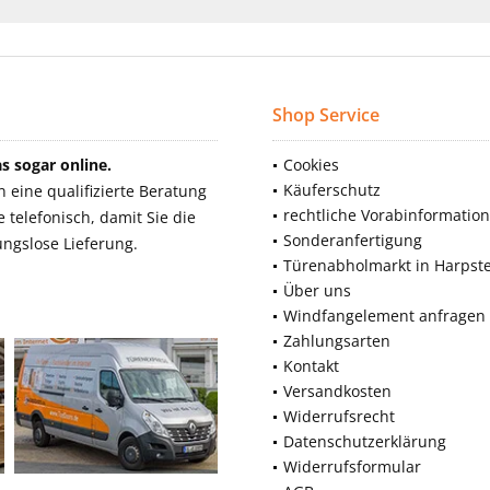
Shop Service
 sogar online.
Cookies
Käuferschutz
eine qualifizierte Beratung
rechtliche Vorabinformatio
telefonisch, damit Sie die
Sonderanfertigung
ngslose Lieferung.
Türenabholmarkt in Harpst
Über uns
Windfangelement anfragen
Zahlungsarten
Kontakt
Versandkosten
Widerrufsrecht
Datenschutzerklärung
Widerrufsformular