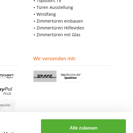
Topdoors TV
Türen Ausstellung
Windfang
Zimmertüren einbauen
Zimmertüren Hilfevideo
Zimmertüren mit Glas
Wir versenden mit:
Alle zulassen