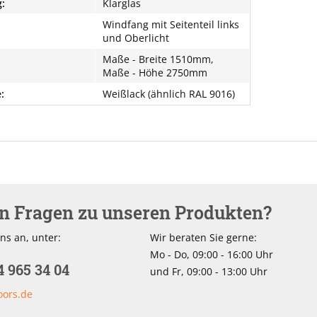
:
Klarglas
Windfang mit Seitenteil links
und Oberlicht
Maße - Breite 1510mm,
Maße - Höhe 2750mm
:
Weißlack (ähnlich RAL 9016)
en Fragen zu unseren Produkten?
ns an, unter:
Wir beraten Sie gerne:
Mo - Do, 09:00 - 16:00 Uhr
4 965 34 04
und Fr, 09:00 - 13:00 Uhr
oors.de