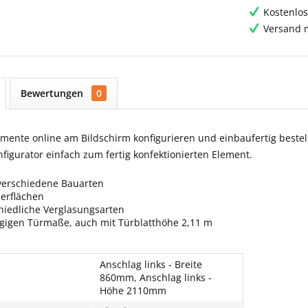
Kostenlos
Versand m
Bewertungen
0
ente online am Bildschirm konfigurieren und einbaufertig bestell
igurator einfach zum fertig konfektionierten Element.
verschiedene Bauarten
berflächen
hiedliche Verglasungsarten
ngigen Türmaße, auch mit Türblatthöhe 2,11 m
Anschlag links - Breite
860mm, Anschlag links -
Höhe 2110mm