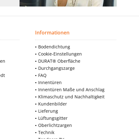
Informationen
Bodendichtung
Cookie-Einstellungen
nen
DURAT® Oberfläche
Durchgangszarge
edt
FAQ
Innentüren
Innentüren Maße und Anschlag
Klimaschutz und Nachhaltigkeit
Kundenbilder
Lieferung
Lüftungsgitter
Oberlichtzargen
Technik