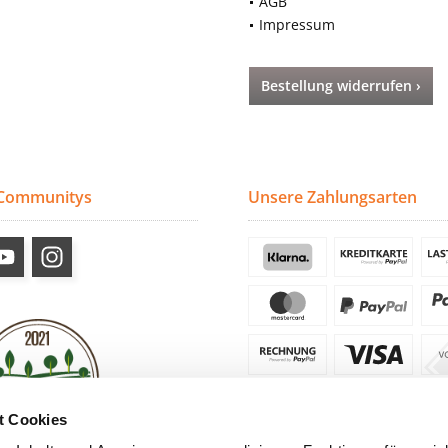
AGB
Impressum
Bestellung widerrufen ›
 Communitys
Unsere Zahlungsarten
t Cookies