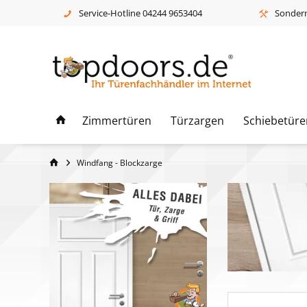
Service-Hotline 04244 9653404
Sonderm
Zimmertüren
Türzargen
Schiebetüre
Windfang - Blockzarge