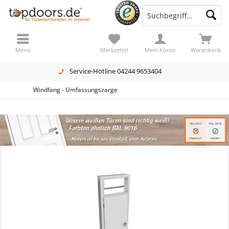
Menü
Merkzettel
Mein Konto
Warenkorb
Service-Hotline 04244 9653404
Windfang - Umfassungszarge