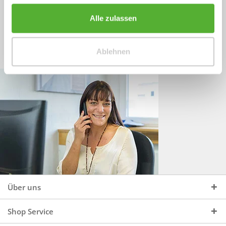
Sprechen Sie uns an, unter:
Wir beraten Sie gerne:
Alle zulassen
Mo - Do, 09:00 - 16:00 Uhr
+49 (0)4244 965 34 04
und Fr, 09:00 - 13:00 Uhr
Ablehnen
vertrieb@topdoors.de
Über uns
Shop Service