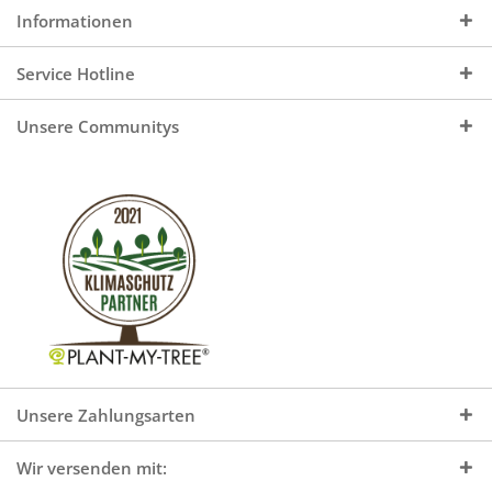
Informationen
Service Hotline
Unsere Communitys
Unsere Zahlungsarten
Wir versenden mit: