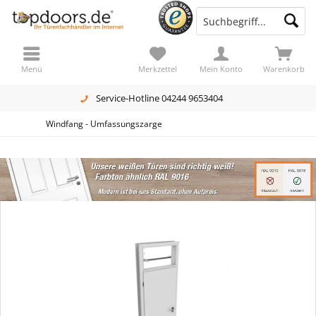
Menü
Merkzettel
Mein Konto
Warenkorb
Service-Hotline 04244 9653404
Windfang - Umfassungszarge