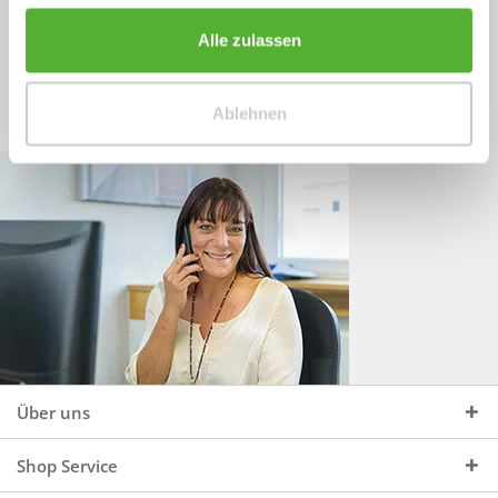
Sprechen Sie uns an, unter:
Wir beraten Sie gerne:
Alle zulassen
Mo - Do, 09:00 - 16:00 Uhr
+49 (0)4244 965 34 04
und Fr, 09:00 - 13:00 Uhr
Ablehnen
vertrieb@topdoors.de
Über uns
Shop Service