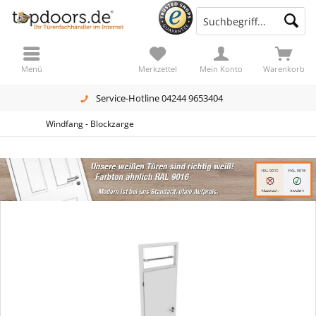
Menü
Merkzettel
Mein Konto
Warenkorb
Service-Hotline 04244 9653404
Windfang - Blockzarge