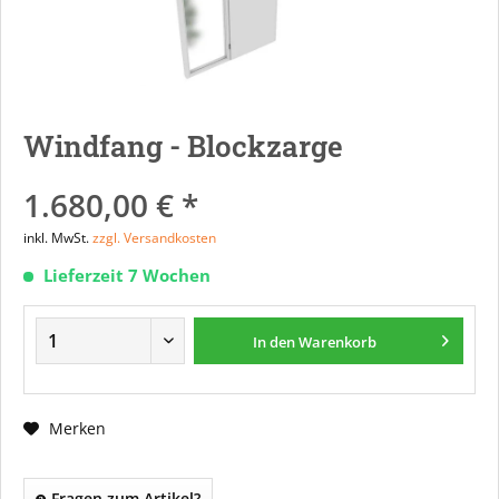
Windfang - Blockzarge
1.680,00 € *
inkl. MwSt.
zzgl. Versandkosten
Lieferzeit 7 Wochen
In den
Warenkorb
Merken
Fragen zum Artikel?