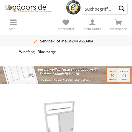
Menü
Merkzettel
Mein Konto
Warenkorb
Service-Hotline 04244 9653404
Windfang - Blockzarge