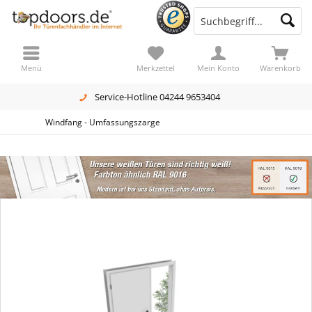
Menü
Merkzettel
Mein Konto
Warenkorb
Service-Hotline 04244 9653404
Windfang - Umfassungszarge