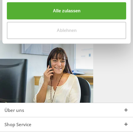
Sprechen Sie uns an, unter:
Wir beraten Sie gerne:
Alle zulassen
Mo - Do, 09:00 - 16:00 Uhr
+49 (0)4244 965 34 04
und Fr, 09:00 - 13:00 Uhr
Ablehnen
vertrieb@topdoors.de
Über uns
Shop Service