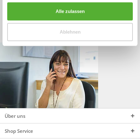
Sprechen Sie uns an, unter:
Wir beraten Sie gerne:
Alle zulassen
Mo - Do, 09:00 - 16:00 Uhr
+49 (0)4244 965 34 04
und Fr, 09:00 - 13:00 Uhr
Ablehnen
vertrieb@topdoors.de
Über uns
Shop Service