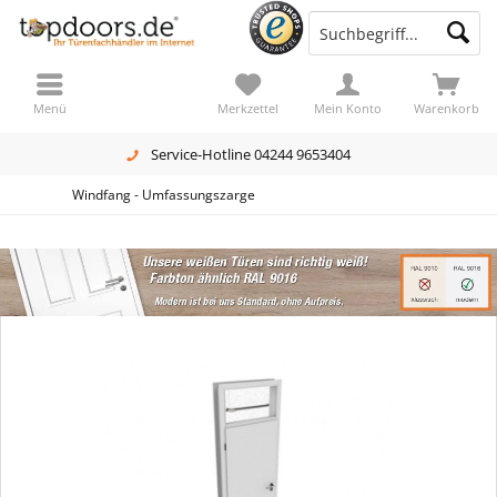
Menü
Merkzettel
Mein Konto
Warenkorb
Service-Hotline 04244 9653404
Windfang - Umfassungszarge