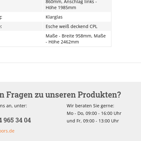
860mm, Anschlag links -
Höhe 1985mm
:
Klarglas
:
Esche weiß deckend CPL
Maße - Breite 958mm, Maße
- Höhe 2462mm
en Fragen zu unseren Produkten?
ns an, unter:
Wir beraten Sie gerne:
Mo - Do, 09:00 - 16:00 Uhr
4 965 34 04
und Fr, 09:00 - 13:00 Uhr
oors.de