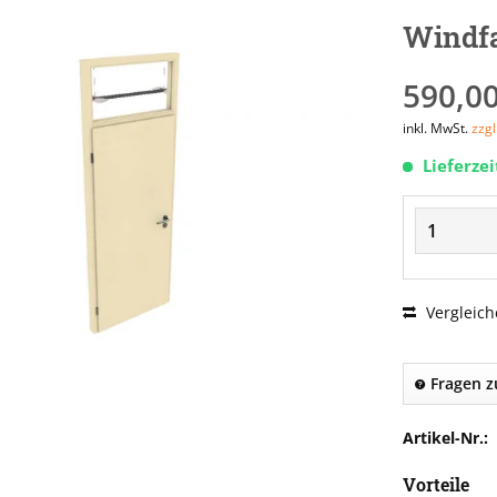
Windfa
590,00
inkl. MwSt.
zzg
Lieferze
Vergleich
Fragen z
Artikel-Nr.:
Vorteile