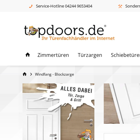
Service-Hotline 04244 9653404
Sonderm
Zimmertüren
Türzargen
Schiebetüre
Windfang - Blockzarge