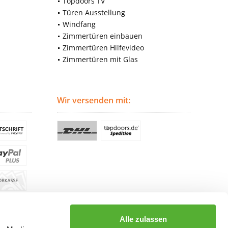
Topdoors TV
Türen Ausstellung
Windfang
Zimmertüren einbauen
Zimmertüren Hilfevideo
Zimmertüren mit Glas
Wir versenden mit:
Alle zulassen