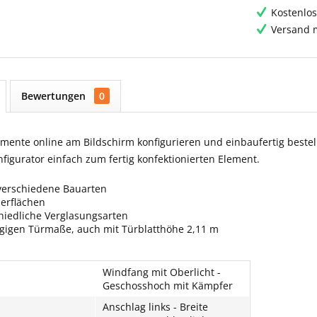
Kostenlos
Versand m
Bewertungen
0
ente online am Bildschirm konfigurieren und einbaufertig bestell
igurator einfach zum fertig konfektionierten Element.
verschiedene Bauarten
berflächen
hiedliche Verglasungsarten
ngigen Türmaße, auch mit Türblatthöhe 2,11 m
Windfang mit Oberlicht -
Geschosshoch mit Kämpfer
Anschlag links - Breite