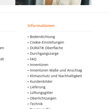
Informationen
Bodendichtung
Cookie-Einstellungen
nen
DURAT® Oberfläche
Durchgangszarge
edt
FAQ
Innentüren
Innentüren Maße und Anschlag
Klimaschutz und Nachhaltigkeit
Kundenbilder
Lieferung
Lüftungsgitter
Oberlichtzargen
Technik