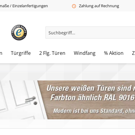
aße / Einzelanfertigungen
Zahlung auf Rechnung
n
Türgriffe
2 Flg. Türen
Windfang
% Aktion
Z