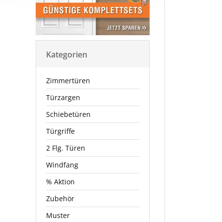
Kategorien
Zimmertüren
Türzargen
Schiebetüren
Türgriffe
2 Flg. Türen
Windfang
% Aktion
Zubehör
Muster