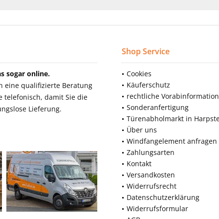
Shop Service
 sogar online.
Cookies
Käuferschutz
eine qualifizierte Beratung
rechtliche Vorabinformatio
telefonisch, damit Sie die
Sonderanfertigung
ngslose Lieferung.
Türenabholmarkt in Harpst
Über uns
Windfangelement anfragen
Zahlungsarten
Kontakt
Versandkosten
Widerrufsrecht
Datenschutzerklärung
Widerrufsformular