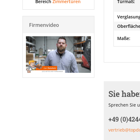
Bereich
Zimmertüren
Türmaß:
Verglasung
Firmenvideo
Oberfläche
Maße:
Sie hab
Sprechen Sie u
+49 (0)424
vertrieb@topd