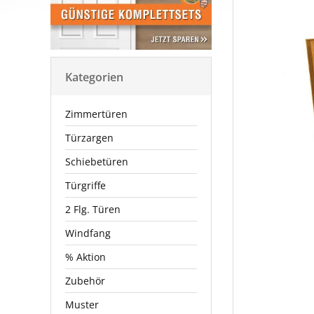
Kategorien
Zimmertüren
Türzargen
Schiebetüren
Türgriffe
2 Flg. Türen
Windfang
% Aktion
Zubehör
Muster