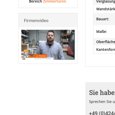
Bereich
Zimmertüren
Verglasung
Wandstärk
Bauart:
Firmenvideo
Maße:
Oberfläche
Kantenfor
Sie hab
Sprechen Sie u
+49 (0)424