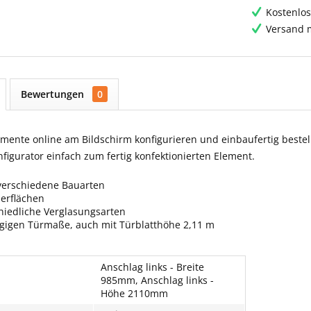
Kostenlos
Versand m
Bewertungen
0
ente online am Bildschirm konfigurieren und einbaufertig bestell
igurator einfach zum fertig konfektionierten Element.
verschiedene Bauarten
berflächen
hiedliche Verglasungsarten
ngigen Türmaße, auch mit Türblatthöhe 2,11 m
Anschlag links - Breite
985mm, Anschlag links -
Höhe 2110mm