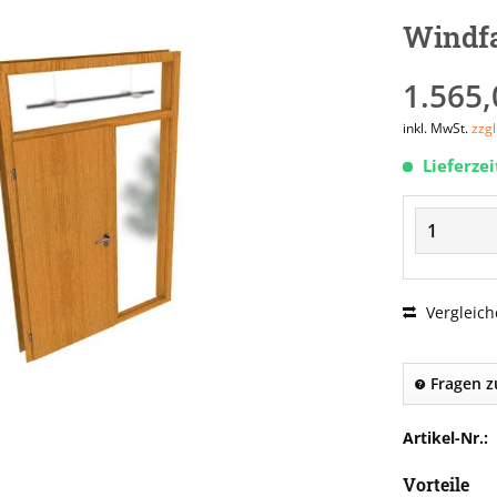
Windf
1.565,
inkl. MwSt.
zzg
Lieferze
Vergleich
Fragen z
Artikel-Nr.:
Vorteile