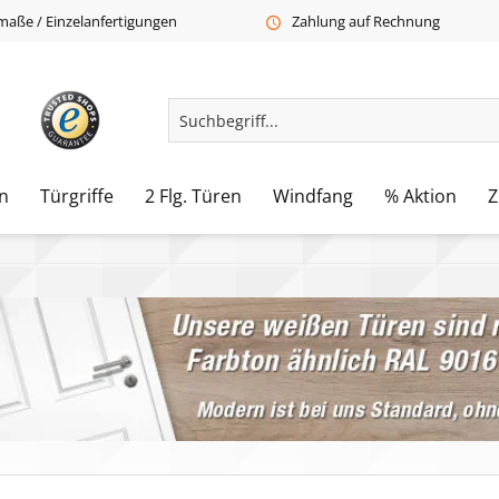
aße / Einzelanfertigungen
Zahlung auf Rechnung
n
Türgriffe
2 Flg. Türen
Windfang
% Aktion
Z