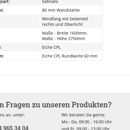
sart:
Satinato
e:
80 mm Wandstärke
Windfang mit Seitenteil
rechts und Oberlicht
Maße - Breite 1600mm,
Maße - Höhe 2750mm
:
Eiche CPL
m:
Eiche CPL Rundkante 60 mm
en Fragen zu unseren Produkten?
ns an, unter:
Wir beraten Sie gerne:
Mo - Do, 09:00 - 16:00 Uhr
4 965 34 04
und Fr, 09:00 - 13:00 Uhr