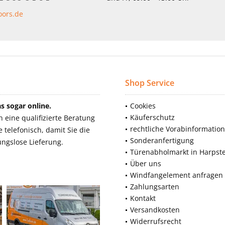
oors.de
Shop Service
 sogar online.
Cookies
Käuferschutz
eine qualifizierte Beratung
rechtliche Vorabinformatio
telefonisch, damit Sie die
Sonderanfertigung
ngslose Lieferung.
Türenabholmarkt in Harpst
Über uns
Windfangelement anfragen
Zahlungsarten
Kontakt
Versandkosten
Widerrufsrecht