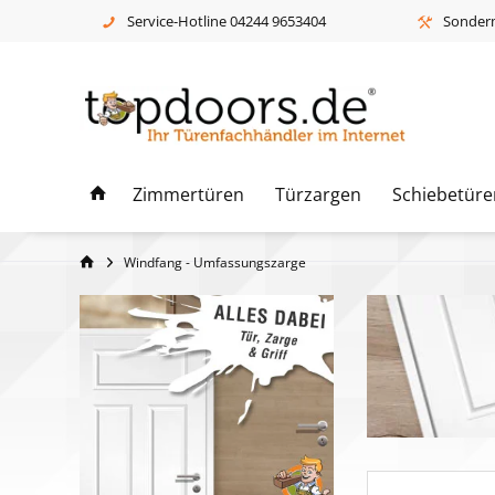
Service-Hotline 04244 9653404
Sonderm
Zimmertüren
Türzargen
Schiebetüre
Windfang - Umfassungszarge