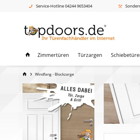
Service-Hotline 04244 9653404
Sonderm
Zimmertüren
Türzargen
Schiebetüre
Windfang - Blockzarge