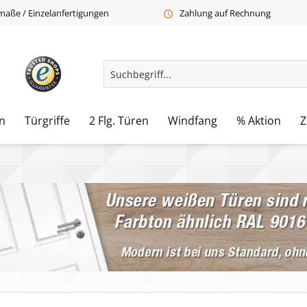
aße / Einzelanfertigungen
Zahlung auf Rechnung
n
Türgriffe
2 Flg. Türen
Windfang
% Aktion
Z