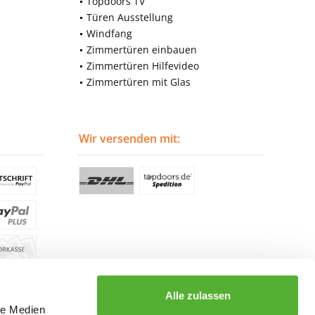
Topdoors TV
Türen Ausstellung
Windfang
Zimmertüren einbauen
Zimmertüren Hilfevideo
Zimmertüren mit Glas
Wir versenden mit:
Alle zulassen
le Medien