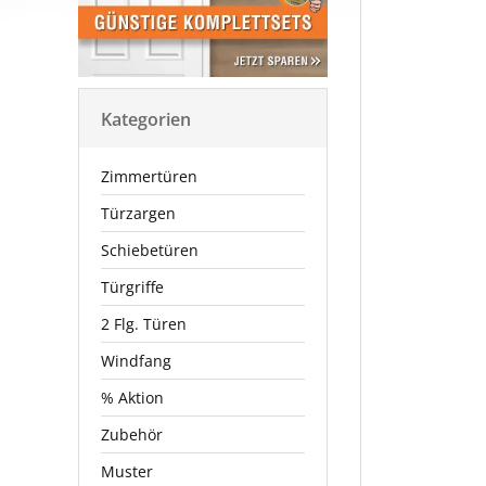
Kategorien
Zimmertüren
Türzargen
Schiebetüren
Türgriffe
2 Flg. Türen
Windfang
% Aktion
Zubehör
Muster