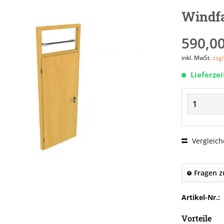
Windfa
590,00
inkl. MwSt.
zzg
Lieferze
Vergleich
Fragen z
Artikel-Nr.:
Vorteile