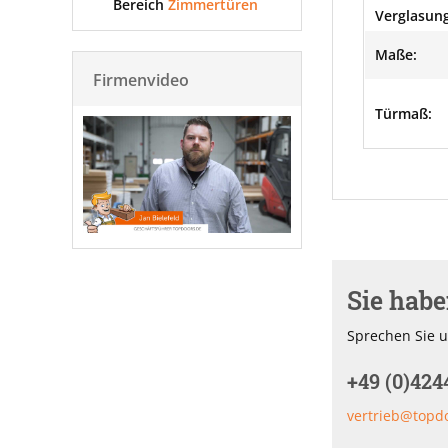
Bereich
Zimmertüren
Verglasung
Maße:
Firmenvideo
Türmaß:
Sie hab
Sprechen Sie u
+49 (0)424
vertrieb@topd