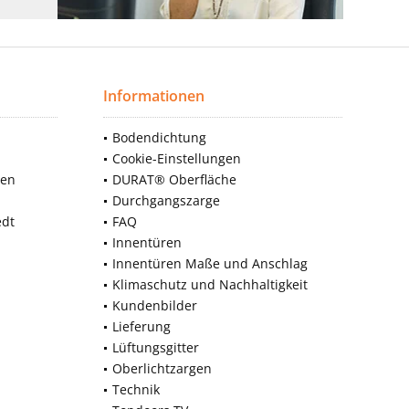
Informationen
Bodendichtung
Cookie-Einstellungen
nen
DURAT® Oberfläche
Durchgangszarge
edt
FAQ
Innentüren
Innentüren Maße und Anschlag
Klimaschutz und Nachhaltigkeit
Kundenbilder
Lieferung
Lüftungsgitter
Oberlichtzargen
Technik