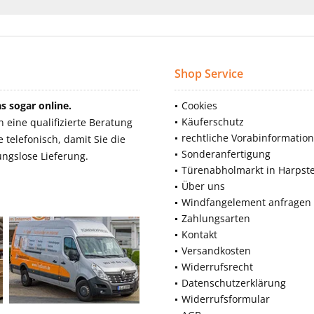
Shop Service
 sogar online.
Cookies
Käuferschutz
eine qualifizierte Beratung
rechtliche Vorabinformatio
telefonisch, damit Sie die
Sonderanfertigung
ngslose Lieferung.
Türenabholmarkt in Harpst
Über uns
Windfangelement anfragen
Zahlungsarten
Kontakt
Versandkosten
Widerrufsrecht
Datenschutzerklärung
Widerrufsformular