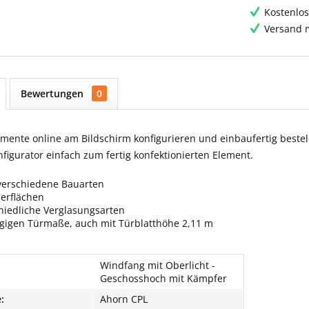
Kostenlos
Versand m
Bewertungen
0
ente online am Bildschirm konfigurieren und einbaufertig bestell
igurator einfach zum fertig konfektionierten Element.
verschiedene Bauarten
berflächen
hiedliche Verglasungsarten
ngigen Türmaße, auch mit Türblatthöhe 2,11 m
Windfang mit Oberlicht -
Geschosshoch mit Kämpfer
:
Ahorn CPL