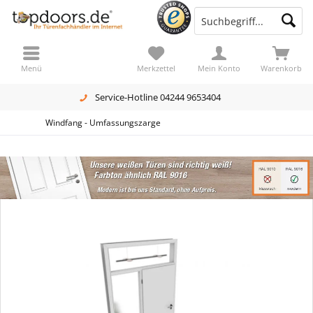
Menü
Merkzettel
Mein Konto
Warenkorb
Service-Hotline 04244 9653404
Windfang - Umfassungszarge