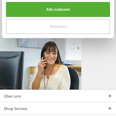
Sprechen Sie uns an, unter:
Wir beraten Sie gerne:
Alle zulassen
Mo - Do, 09:00 - 16:00 Uhr
+49 (0)4244 965 34 04
und Fr, 09:00 - 13:00 Uhr
Ablehnen
vertrieb@topdoors.de
Über uns
Shop Service