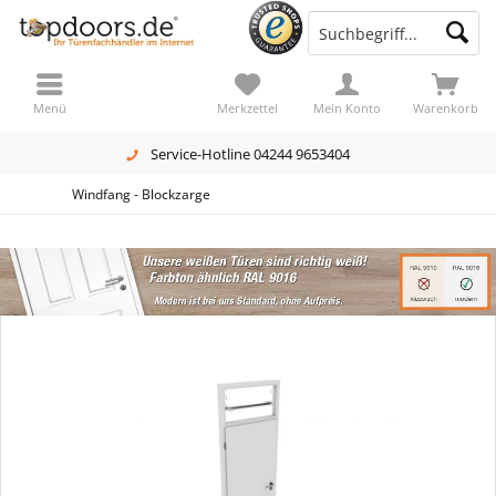
Menü
Merkzettel
Mein Konto
Warenkorb
Service-Hotline 04244 9653404
Windfang - Blockzarge