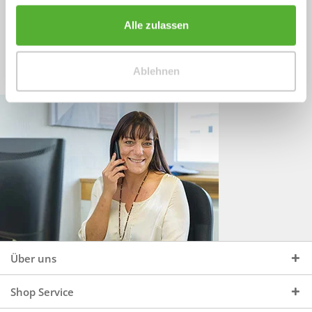
Sprechen Sie uns an, unter:
Wir beraten Sie gerne:
Alle zulassen
Mo - Do, 09:00 - 16:00 Uhr
+49 (0)4244 965 34 04
und Fr, 09:00 - 13:00 Uhr
Ablehnen
vertrieb@topdoors.de
Über uns
Shop Service