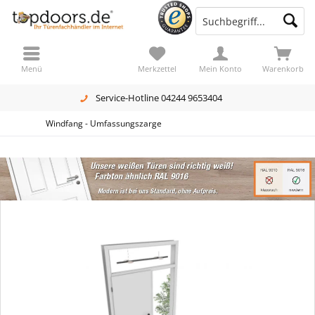
Menü
Merkzettel
Mein Konto
Warenkorb
Service-Hotline 04244 9653404
Windfang - Umfassungszarge