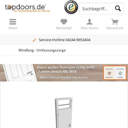
Menü
Merkzettel
Mein Konto
Warenkorb
Service-Hotline 04244 9653404
Windfang - Umfassungszarge