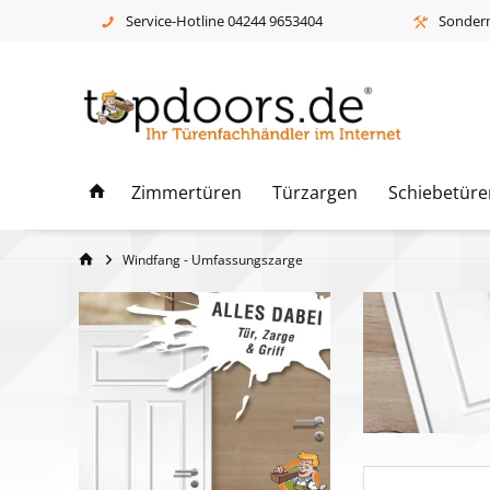
Service-Hotline 04244 9653404
Sonderm
Zimmertüren
Türzargen
Schiebetüre
Windfang - Umfassungszarge