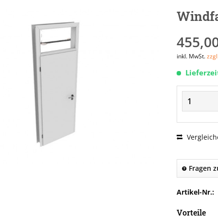
Windf
455,00
inkl. MwSt.
zzg
Lieferze
Vergleich
Fragen z
Artikel-Nr.:
Vorteile