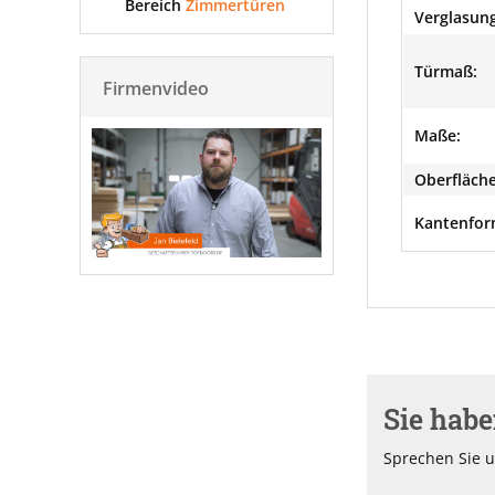
Bereich
Zimmertüren
Verglasung
Türmaß:
Firmenvideo
Maße:
Oberfläche
Kantenfor
Sie hab
Sprechen Sie u