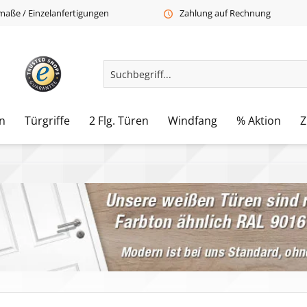
aße / Einzelanfertigungen
Zahlung auf Rechnung
n
Türgriffe
2 Flg. Türen
Windfang
% Aktion
Z