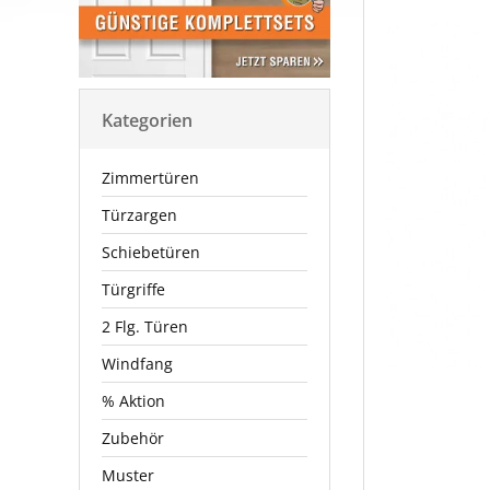
Kategorien
Zimmertüren
Türzargen
Schiebetüren
Türgriffe
2 Flg. Türen
Windfang
% Aktion
Zubehör
Muster