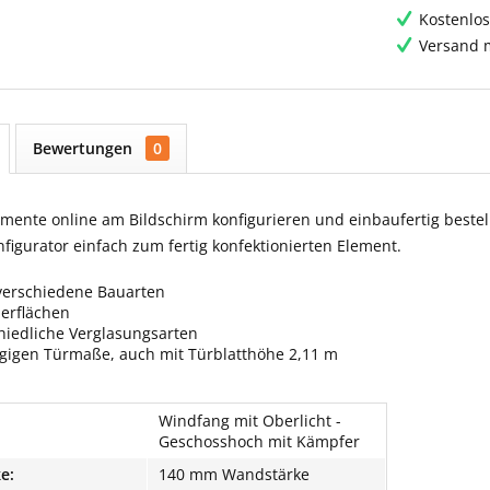
Kostenlos
Versand m
Bewertungen
0
ente online am Bildschirm konfigurieren und einbaufertig bestell
igurator einfach zum fertig konfektionierten Element.
verschiedene Bauarten
berflächen
hiedliche Verglasungsarten
ngigen Türmaße, auch mit Türblatthöhe 2,11 m
Windfang mit Oberlicht -
Geschosshoch mit Kämpfer
e:
140 mm Wandstärke