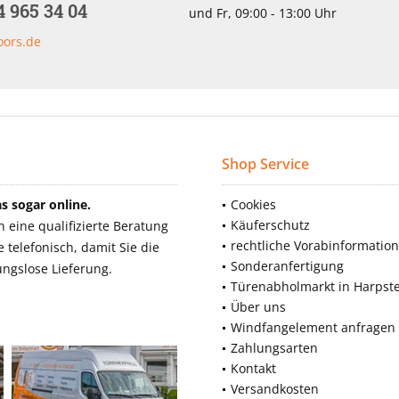
4 965 34 04
und Fr, 09:00 - 13:00 Uhr
oors.de
Shop Service
 sogar online.
Cookies
Käuferschutz
eine qualifizierte Beratung
rechtliche Vorabinformatio
telefonisch, damit Sie die
Sonderanfertigung
ngslose Lieferung.
Türenabholmarkt in Harpst
Über uns
Windfangelement anfragen
Zahlungsarten
Kontakt
Versandkosten