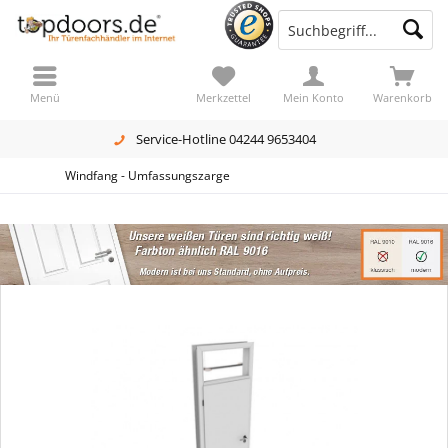
Menü
Merkzettel
Mein Konto
Warenkorb
Service-Hotline 04244 9653404
Windfang - Umfassungszarge