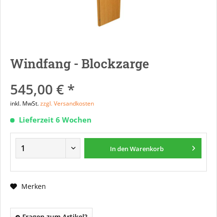
Windfang - Blockzarge
545,00 € *
inkl. MwSt.
zzgl. Versandkosten
Lieferzeit 6 Wochen
In den
Warenkorb
Merken
Fragen zum Artikel?