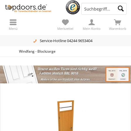
Menü
Merkzettel
Mein Konto
Warenkorb
Service-Hotline 04244 9653404
Windfang - Blockzarge