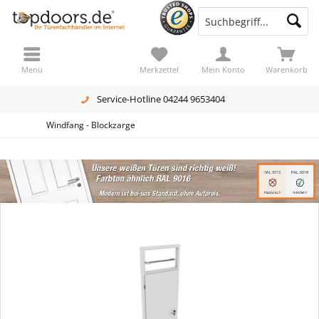
Menü
Merkzettel
Mein Konto
Warenkorb
Service-Hotline 04244 9653404
Windfang - Blockzarge