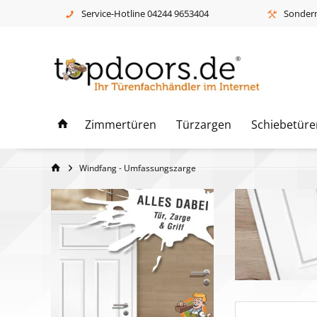
Service-Hotline 04244 9653404
Sonderm
Zimmertüren
Türzargen
Schiebetüre
Windfang - Umfassungszarge