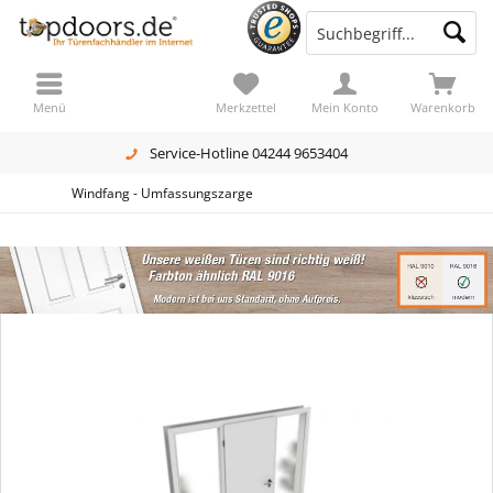
Menü
Merkzettel
Mein Konto
Warenkorb
Service-Hotline 04244 9653404
Windfang - Umfassungszarge