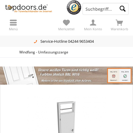
Menü
Merkzettel
Mein Konto
Warenkorb
Service-Hotline 04244 9653404
Windfang - Umfassungszarge