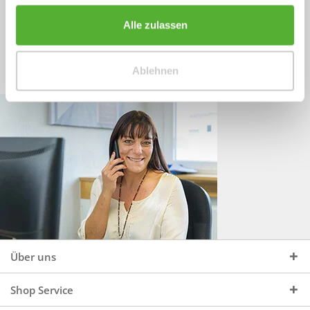
Sprechen Sie uns an, unter:
Wir beraten Sie gerne:
Alle zulassen
Mo - Do, 09:00 - 16:00 Uhr
+49 (0)4244 965 34 04
und Fr, 09:00 - 13:00 Uhr
Ablehnen
vertrieb@topdoors.de
Über uns
Shop Service