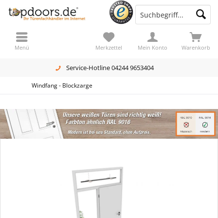
Menü
Merkzettel
Mein Konto
Warenkorb
Service-Hotline 04244 9653404
Windfang - Blockzarge