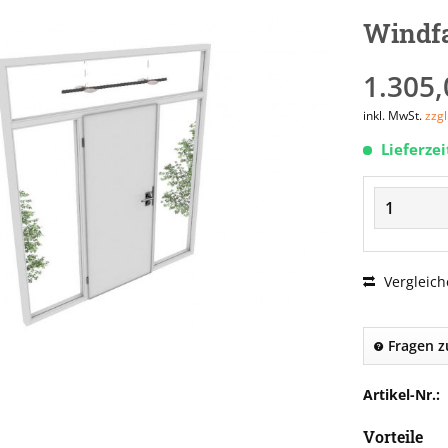
Windfa
1.305,
inkl. MwSt.
zzg
Lieferze
Vergleich
Fragen z
Artikel-Nr.:
Vorteile