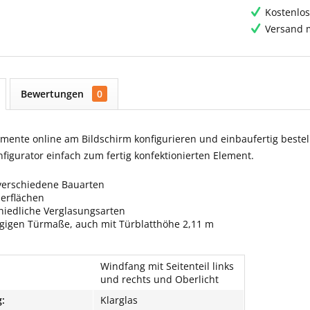
Kostenlos
Versand m
Bewertungen
0
ente online am Bildschirm konfigurieren und einbaufertig bestell
igurator einfach zum fertig konfektionierten Element.
verschiedene Bauarten
berflächen
hiedliche Verglasungsarten
ngigen Türmaße, auch mit Türblatthöhe 2,11 m
Windfang mit Seitenteil links
und rechts und Oberlicht
:
Klarglas