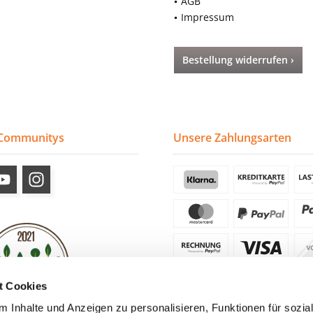
AGB
Impressum
Bestellung widerrufen ›
 Communitys
Unsere Zahlungsarten
t Cookies
 Inhalte und Anzeigen zu personalisieren, Funktionen für sozia