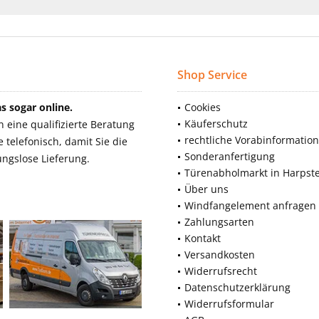
Shop Service
 sogar online.
Cookies
Käuferschutz
eine qualifizierte Beratung
rechtliche Vorabinformatio
telefonisch, damit Sie die
Sonderanfertigung
ngslose Lieferung.
Türenabholmarkt in Harpst
Über uns
Windfangelement anfragen
Zahlungsarten
Kontakt
Versandkosten
Widerrufsrecht
Datenschutzerklärung
Widerrufsformular