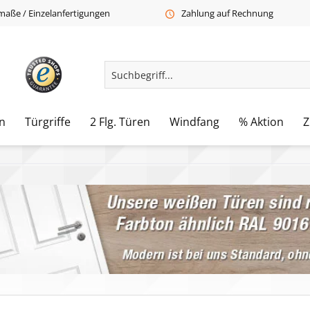
aße / Einzelanfertigungen
Zahlung auf Rechnung
n
Türgriffe
2 Flg. Türen
Windfang
% Aktion
Z