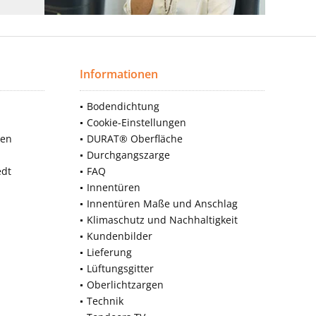
Informationen
Bodendichtung
Cookie-Einstellungen
nen
DURAT® Oberfläche
Durchgangszarge
edt
FAQ
Innentüren
Innentüren Maße und Anschlag
Klimaschutz und Nachhaltigkeit
Kundenbilder
Lieferung
Lüftungsgitter
Oberlichtzargen
Technik