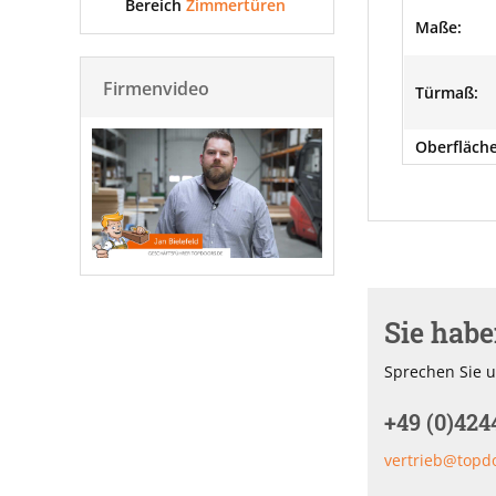
Bereich
Zimmertüren
Maße:
Firmenvideo
Türmaß:
Oberfläche
Sie hab
Sprechen Sie u
+49 (0)424
vertrieb@topd