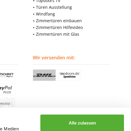
Topdoors TV
Türen Ausstellung
Windfang
Zimmertüren einbauen
Zimmertüren Hilfevideo
Zimmertüren mit Glas
Wir versenden mit:
Alle zulassen
le Medien