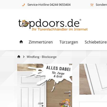
Service-Hotline 04244 9653404
Sonderm
Zimmertüren
Türzargen
Schiebetüre
Windfang - Blockzarge