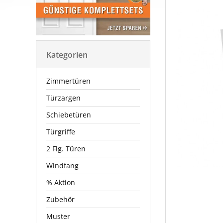
Kategorien
Zimmertüren
Türzargen
Schiebetüren
Türgriffe
2 Flg. Türen
Windfang
% Aktion
Zubehör
Muster