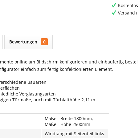
Kostenlos
Versand m
Bewertungen
0
ente online am Bildschirm konfigurieren und einbaufertig bestell
igurator einfach zum fertig konfektionierten Element.
verschiedene Bauarten
berflächen
hiedliche Verglasungsarten
ngigen Türmaße, auch mit Türblatthöhe 2,11 m
Maße - Breite 1800mm,
Maße - Höhe 2500mm
Windfang mit Seitenteil links