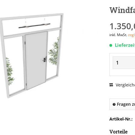
Windfa
1.350,
inkl. MwSt.
zzg
Lieferze
Vergleich
Fragen z
Artikel-Nr.:
Vorteile