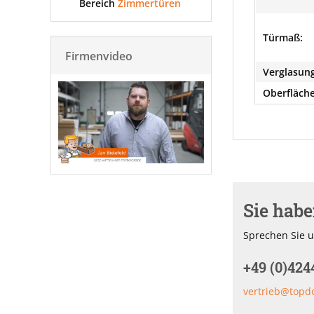
Bereich
Zimmertüren
Türmaß:
Firmenvideo
Verglasung
Oberfläche
Sie hab
Sprechen Sie u
+49 (0)424
vertrieb@topd