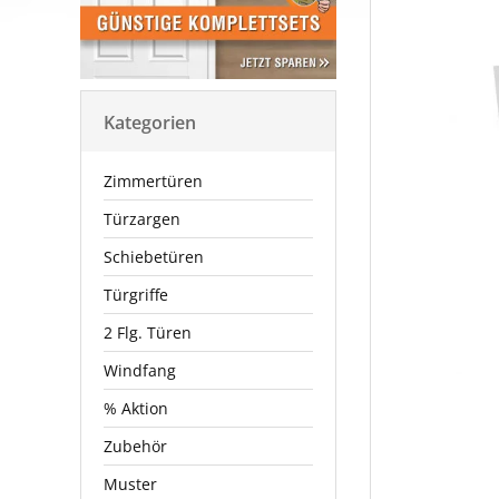
Kategorien
Zimmertüren
Türzargen
Schiebetüren
Türgriffe
2 Flg. Türen
Windfang
% Aktion
Zubehör
Muster