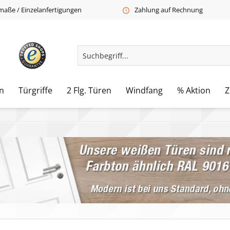
aße / Einzelanfertigungen
Zahlung auf Rechnung
n
Türgriffe
2 Flg. Türen
Windfang
% Aktion
Z