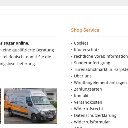
Shop Service
 sogar online.
Cookies
Käuferschutz
eine qualifizierte Beratung
rechtliche Vorabinformatio
telefonisch, damit Sie die
Sonderanfertigung
ngslose Lieferung.
Türenabholmarkt in Harpst
Über uns
Windfangelement anfragen
Zahlungsarten
Kontakt
Versandkosten
Widerrufsrecht
Datenschutzerklärung
Widerrufsformular