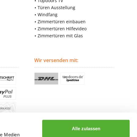
Topdoors TV
Türen Ausstellung
Windfang
Zimmertüren einbauen
Zimmertüren Hilfevideo
Zimmertüren mit Glas
Wir versenden mit:
Alle zulassen
le Medien