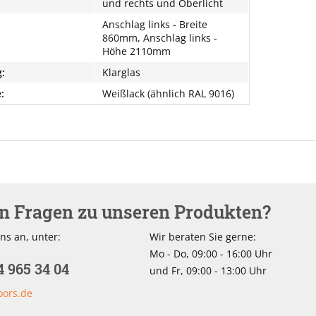
und rechts und Oberlicht
Anschlag links - Breite
860mm, Anschlag links -
Höhe 2110mm
:
Klarglas
:
Weißlack (ähnlich RAL 9016)
en Fragen zu unseren Produkten?
ns an, unter:
Wir beraten Sie gerne:
Mo - Do, 09:00 - 16:00 Uhr
4 965 34 04
und Fr, 09:00 - 13:00 Uhr
oors.de