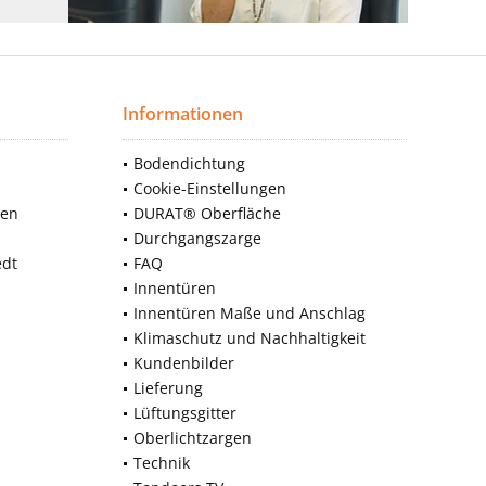
Informationen
Bodendichtung
Cookie-Einstellungen
nen
DURAT® Oberfläche
Durchgangszarge
edt
FAQ
Innentüren
Innentüren Maße und Anschlag
Klimaschutz und Nachhaltigkeit
Kundenbilder
Lieferung
Lüftungsgitter
Oberlichtzargen
Technik