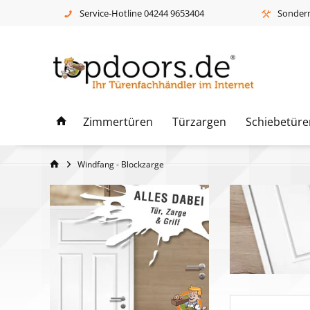
Service-Hotline 04244 9653404
Sonderm
Zimmertüren
Türzargen
Schiebetüre
Windfang - Blockzarge