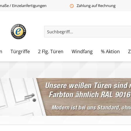
aße / Einzelanfertigungen
Zahlung auf Rechnung
n
Türgriffe
2 Flg. Türen
Windfang
% Aktion
Z