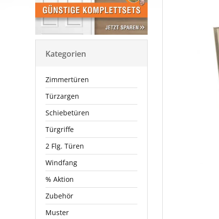
Kategorien
Zimmertüren
Türzargen
Schiebetüren
Türgriffe
2 Flg. Türen
Windfang
% Aktion
Zubehör
Muster