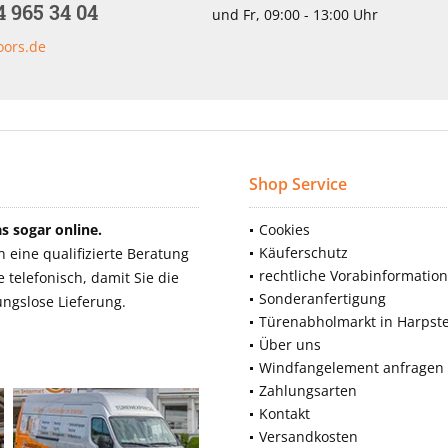
4 965 34 04
und Fr, 09:00 - 13:00 Uhr
oors.de
Shop Service
 sogar online.
Cookies
Käuferschutz
eine qualifizierte Beratung
rechtliche Vorabinformatio
telefonisch, damit Sie die
Sonderanfertigung
ngslose Lieferung.
Türenabholmarkt in Harpst
Über uns
Windfangelement anfragen
Zahlungsarten
Kontakt
Versandkosten