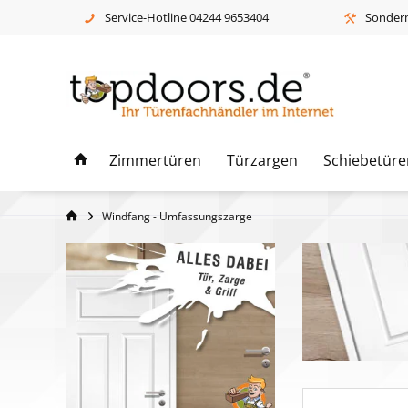
Service-Hotline 04244 9653404
Sonderm
Zimmertüren
Türzargen
Schiebetüre
Windfang - Umfassungszarge