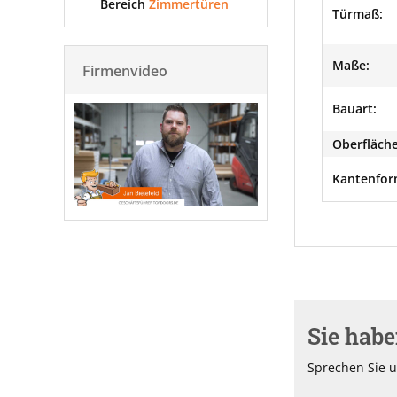
Bereich
Zimmertüren
Türmaß:
Maße:
Firmenvideo
Bauart:
Oberfläche
Kantenfor
Sie hab
Sprechen Sie u