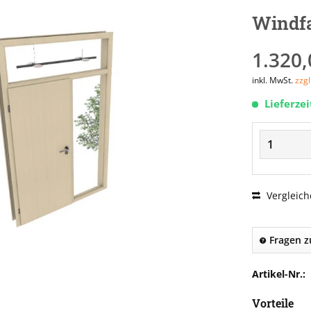
Windf
1.320,
inkl. MwSt.
zzg
Lieferze
Vergleich
Fragen z
Artikel-Nr.:
Vorteile