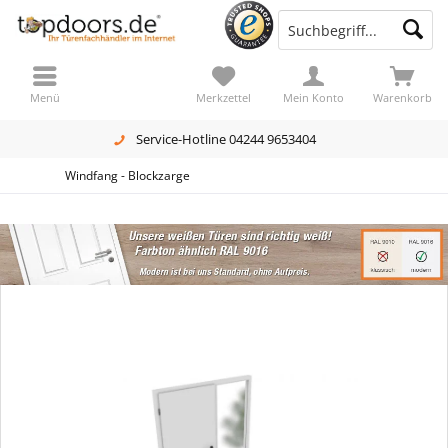
Menü
Merkzettel
Mein Konto
Warenkorb
Service-Hotline 04244 9653404
Windfang - Blockzarge