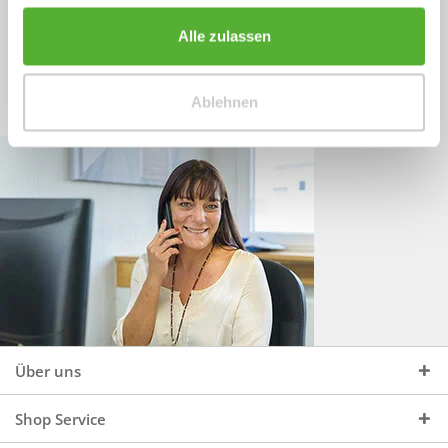
Sprechen Sie uns an, unter:
Wir beraten Sie gerne:
Alle zulassen
Mo - Do, 09:00 - 16:00 Uhr
+49 (0)4244 965 34 04
und Fr, 09:00 - 13:00 Uhr
Ablehnen
vertrieb@topdoors.de
Über uns
Shop Service