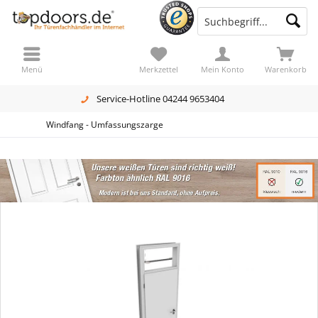
Menü
Merkzettel
Mein Konto
Warenkorb
Service-Hotline 04244 9653404
Windfang - Umfassungszarge