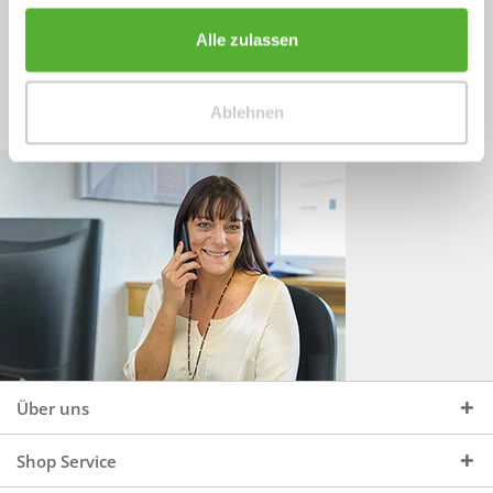
Sprechen Sie uns an, unter:
Wir beraten Sie gerne:
Alle zulassen
Mo - Do, 09:00 - 16:00 Uhr
+49 (0)4244 965 34 04
und Fr, 09:00 - 13:00 Uhr
Ablehnen
vertrieb@topdoors.de
Über uns
Shop Service