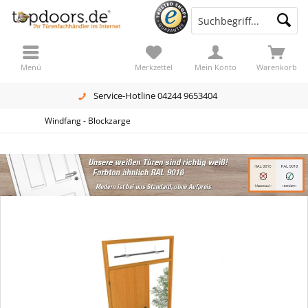
Menü
Merkzettel
Mein Konto
Warenkorb
Service-Hotline 04244 9653404
Windfang - Blockzarge