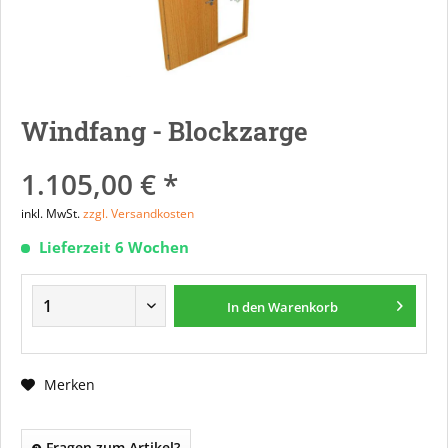
Windfang - Blockzarge
1.105,00 € *
inkl. MwSt.
zzgl. Versandkosten
Lieferzeit 6 Wochen
In den
Warenkorb
Merken
Fragen zum Artikel?