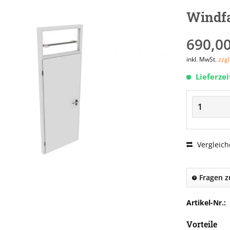
Windfa
690,00
inkl. MwSt.
zzg
Lieferze
Vergleich
Fragen z
Artikel-Nr.:
Vorteile