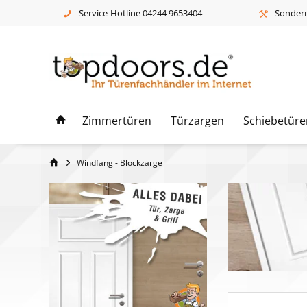
Service-Hotline 04244 9653404
Sonderm
Zimmertüren
Türzargen
Schiebetüre
Windfang - Blockzarge