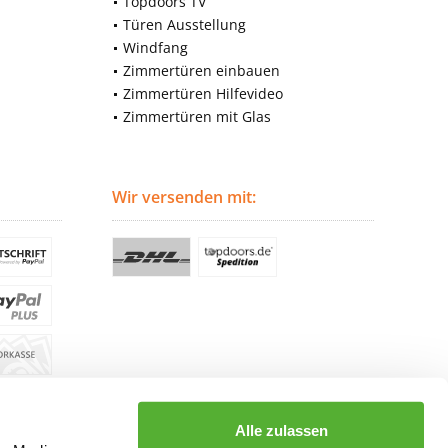
Topdoors TV
Türen Ausstellung
Windfang
Zimmertüren einbauen
Zimmertüren Hilfevideo
Zimmertüren mit Glas
Wir versenden mit:
Alle zulassen