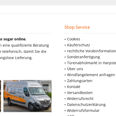
Shop Service
 sogar online.
Cookies
Käuferschutz
eine qualifizierte Beratung
rechtliche Vorabinformatio
telefonisch, damit Sie die
Sonderanfertigung
ngslose Lieferung.
Türenabholmarkt in Harpst
Über uns
Windfangelement anfragen
Zahlungsarten
Kontakt
Versandkosten
Widerrufsrecht
Datenschutzerklärung
Widerrufsformular