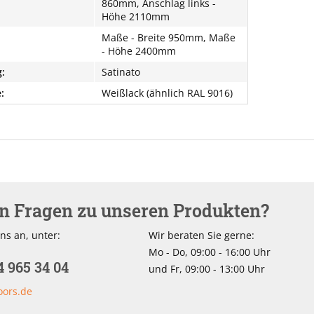
860mm, Anschlag links -
Höhe 2110mm
Maße - Breite 950mm, Maße
- Höhe 2400mm
:
Satinato
:
Weißlack (ähnlich RAL 9016)
en Fragen zu unseren Produkten?
ns an, unter:
Wir beraten Sie gerne:
Mo - Do, 09:00 - 16:00 Uhr
4 965 34 04
und Fr, 09:00 - 13:00 Uhr
oors.de