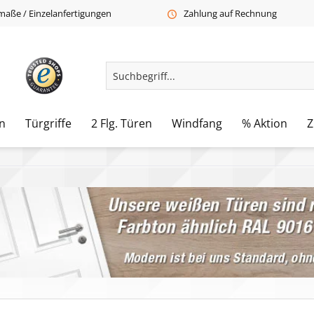
aße / Einzelanfertigungen
Zahlung auf Rechnung
n
Türgriffe
2 Flg. Türen
Windfang
% Aktion
Z