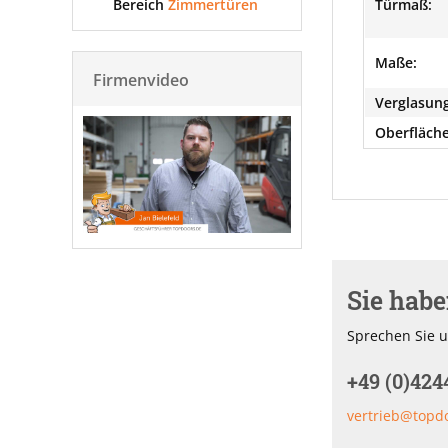
Bereich
Zimmertüren
Türmaß:
Maße:
Firmenvideo
Verglasung
Oberfläche
Sie hab
Sprechen Sie u
+49 (0)424
vertrieb@topd