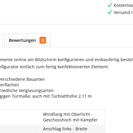
Kostenlos
Versand m
Bewertungen
0
ente online am Bildschirm konfigurieren und einbaufertig bestell
igurator einfach zum fertig konfektionierten Element.
verschiedene Bauarten
berflächen
hiedliche Verglasungsarten
ngigen Türmaße, auch mit Türblatthöhe 2,11 m
Windfang mit Oberlicht -
Geschosshoch mit Kämpfer
Anschlag links - Breite