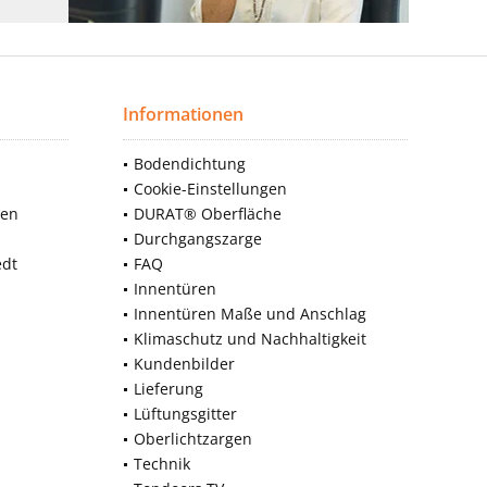
Informationen
Bodendichtung
Cookie-Einstellungen
nen
DURAT® Oberfläche
Durchgangszarge
edt
FAQ
Innentüren
Innentüren Maße und Anschlag
Klimaschutz und Nachhaltigkeit
Kundenbilder
Lieferung
Lüftungsgitter
Oberlichtzargen
Technik