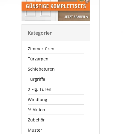
Kategorien
Zimmertüren
Türzargen
Schiebetüren
Türgriffe
2 Flg. Türen
Windfang
% Aktion
Zubehör
Muster