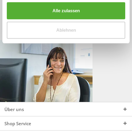
Sprechen Sie uns an, unter:
Wir beraten Sie gerne:
Alle zulassen
Mo - Do, 09:00 - 16:00 Uhr
+49 (0)4244 965 34 04
und Fr, 09:00 - 13:00 Uhr
Ablehnen
vertrieb@topdoors.de
Über uns
Shop Service