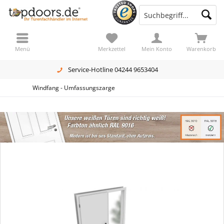
Menü
Merkzettel
Mein Konto
Warenkorb
Service-Hotline 04244 9653404
Windfang - Umfassungszarge