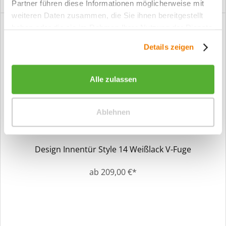
Partner führen diese Informationen möglicherweise mit
weiteren Daten zusammen, die Sie ihnen bereitgestellt
haben oder die sie im Rahmen Ihrer Nutzung der Dienste
gesammelt haben.
Details zeigen
Alle zulassen
Ablehnen
Design Innentür Style 14 Weißlack V-Fuge
ab 209,00 €*