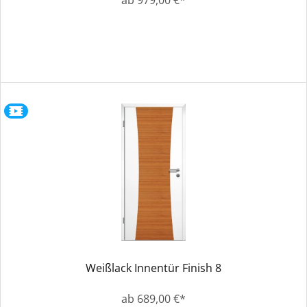
ab 979,00 €*
Weißlack Innentür Finish 8
ab 689,00 €*