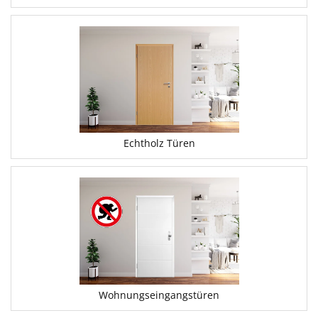
Echtholz Türen
Wohnungseingangstüren