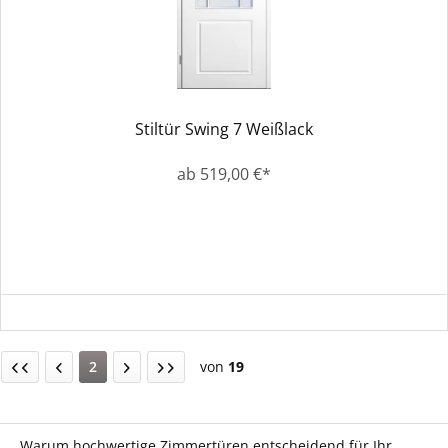
Stiltür Swing 7 Weißlack
ab 519,00 €*
2
von
19
Warum hochwertige Zimmertüren entscheidend für Ihr