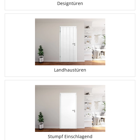
Designtüren
Landhaustüren
Stumpf Einschlagend