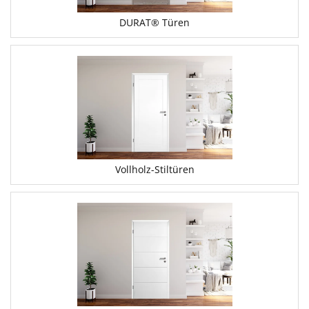
DURAT® Türen
Vollholz-Stiltüren