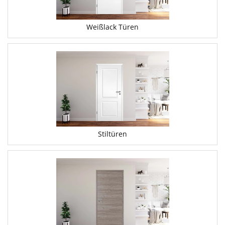
Weißlack Türen
Stiltüren