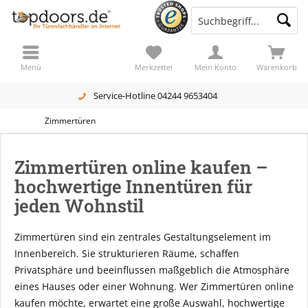
Menü
Merkzettel
Mein Konto
Warenkorb
Service-Hotline 04244 9653404
Zimmertüren
Zimmertüren online kaufen –
hochwertige Innentüren für
jeden Wohnstil
Zimmertüren sind ein zentrales Gestaltungselement im
Innenbereich. Sie strukturieren Räume, schaffen
Privatsphäre und beeinflussen maßgeblich die Atmosphäre
eines Hauses oder einer Wohnung. Wer Zimmertüren online
kaufen möchte, erwartet eine große Auswahl, hochwertige