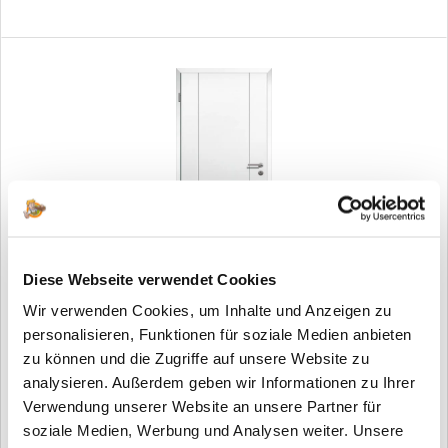
Diese Webseite verwendet Cookies
Design Innentür Style 13 Weißlack V-Fuge
Wir verwenden Cookies, um Inhalte und Anzeigen zu
personalisieren, Funktionen für soziale Medien anbieten
ab 209,00 €*
zu können und die Zugriffe auf unsere Website zu
analysieren. Außerdem geben wir Informationen zu Ihrer
Verwendung unserer Website an unsere Partner für
soziale Medien, Werbung und Analysen weiter. Unsere