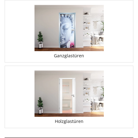
Ganzglastüren
Holzglastüren