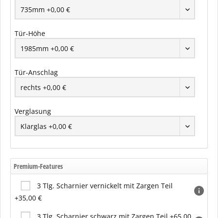
Tür-Höhe
Tür-Anschlag
Verglasung
Premium-Features
3 Tlg. Scharnier vernickelt mit Zargen Teil
+35,00 €
3 Tlg. Scharnier schwarz mit Zargen Teil +65,00