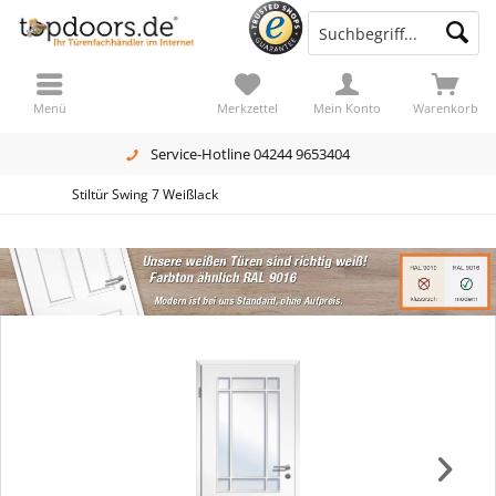
Menü
Merkzettel
Mein Konto
Warenkorb
Service-Hotline 04244 9653404
Stiltür Swing 7 Weißlack