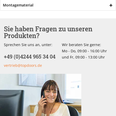
Montagematerial
Sie haben Fragen zu unseren
Produkten?
Sprechen Sie uns an, unter:
Wir beraten Sie gerne:
Mo - Do, 09:00 - 16:00 Uhr
+49 (0)4244 965 34 04
und Fr, 09:00 - 13:00 Uhr
vertrieb@topdoors.de