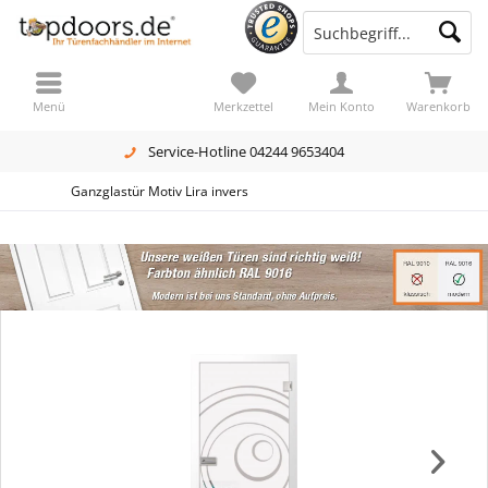
Menü
Merkzettel
Mein Konto
Warenkorb
Service-Hotline 04244 9653404
Ganzglastür Motiv Lira invers