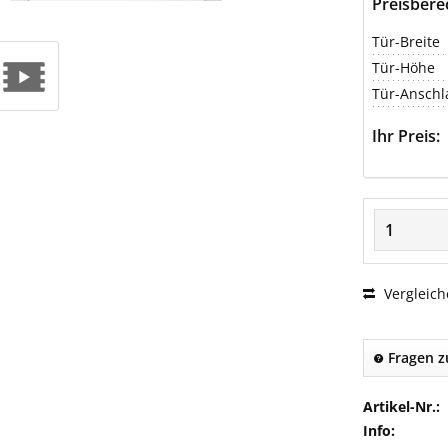
Preisber
Tür-Breite
Tür-Höhe
Tür-Anschl
Ihr Preis:
Vergleich
Fragen z
Artikel-Nr.:
Info: