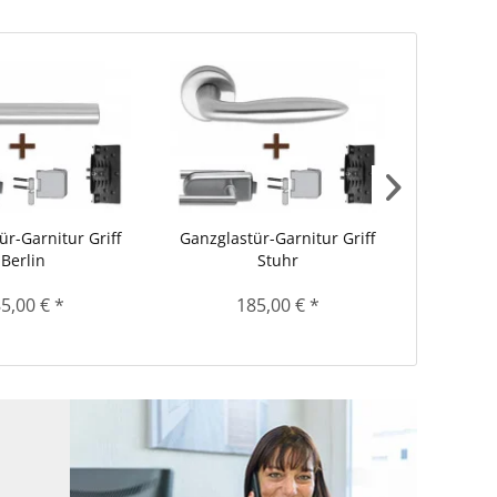
ür-Garnitur Griff
Ganzglastür-Garnitur Griff
Ganzglas
Berlin
Stuhr
5,00 € *
185,00 € *