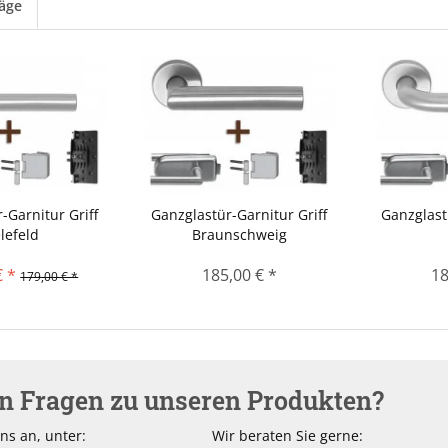
läge
-Garnitur Griff
Ganzglastür-Garnitur Griff
Ganzglast
lefeld
Braunschweig
€ *
185,00 € *
18
179,00 € *
en Fragen zu unseren Produkten?
ns an, unter:
Wir beraten Sie gerne: