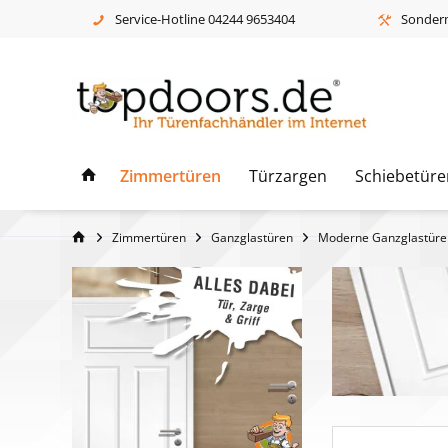
Service-Hotline 04244 9653404
Sonderm
Zimmertüren
Türzargen
Schiebetüre
Zimmertüren
Ganzglastüren
Moderne Ganzglastüre