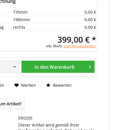
echnung
735mm
0,00 €
1985mm
0,00 €
ag
rechts
0,00 €
399,00 € *
inkl. MwSt.
zzgl. Versandkosten
In den Warenkorb
Bewerten
en
Merken
um Artikel?
ER0205
Dieser Artikel wird gemäß Ihrer