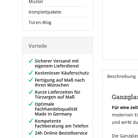
Muster
Komplettpakete
Türen-Blog
Vorteile
Sicherer Versand mit
eigenem Lieferdienst
Kostenloser Käuferschutz
Beschreibung
Fertigung auf Maß nach
Ihren Wünschen
Kurze Lieferzeiten für
Ganzgla
Türzargen auf Maß
Optimale
Für eine zei
Fachhandelsqualität
Made in Germany
modernen Ein
Kompetente
und wirkt d
Fachberatung am Telefon
24h Online Bestellservice
Die Ganzglas