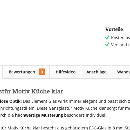
Vorteile
Kostenlos
Versand m
Bewertungen
0
Hilfevideo
Anschläge
Wands
stür Motiv Küche klar
tlose Optik:
Das Element Glas wirkt immer elegant und passt sich ze
richtungsstil ein. Diese Ganzglastür Motiv Küche klar sorgt für 
urch die
hochwertige Musterung
besonders individuell.
tür Motiv Küche klar besteht aus gehärtetem ESG-Glas in 8 mm St