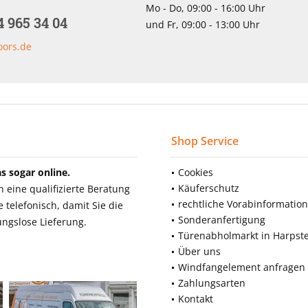
Mo - Do, 09:00 - 16:00 Uhr
4 965 34 04
und Fr, 09:00 - 13:00 Uhr
oors.de
Shop Service
 sogar online.
Cookies
Käuferschutz
eine qualifizierte Beratung
rechtliche Vorabinformatio
telefonisch, damit Sie die
Sonderanfertigung
ngslose Lieferung.
Türenabholmarkt in Harpst
Über uns
Windfangelement anfragen
Zahlungsarten
Kontakt