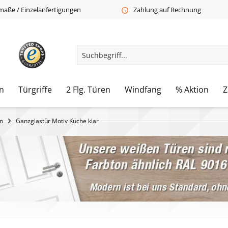
aße / Einzelanfertigungen
Zahlung auf Rechnung
n
Türgriffe
2 Flg. Türen
Windfang
% Aktion
Z
n
Ganzglastür Motiv Küche klar