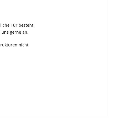
tliche Tür besteht
e uns gerne an.
rukturen nicht