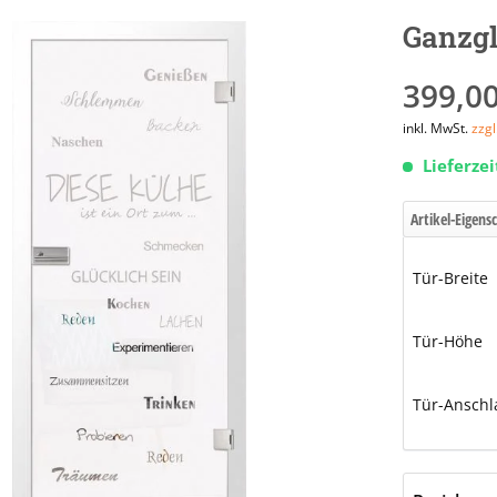
Ganzgl
399,00
inkl. MwSt.
zzg
Lieferze
Artikel-Eigens
Tür-Breite
Tür-Höhe
Tür-Anschl