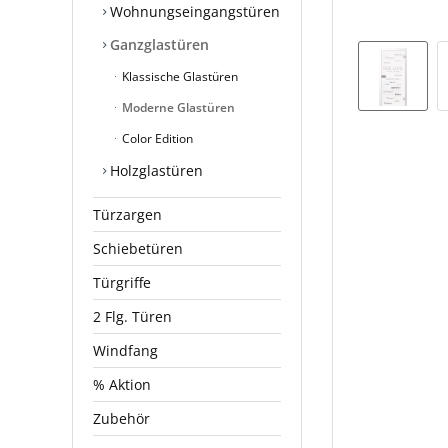
Wohnungseingangstüren
Ganzglastüren
Klassische Glastüren
Moderne Glastüren
Color Edition
Holzglastüren
Türzargen
Schiebetüren
Türgriffe
2 Flg. Türen
Windfang
% Aktion
Zubehör