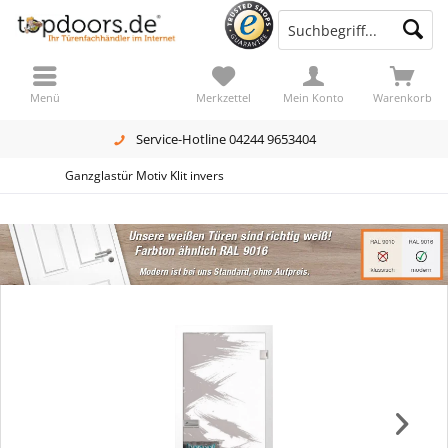
Menü
Merkzettel
Mein Konto
Warenkorb
Service-Hotline 04244 9653404
Ganzglastür Motiv Klit invers