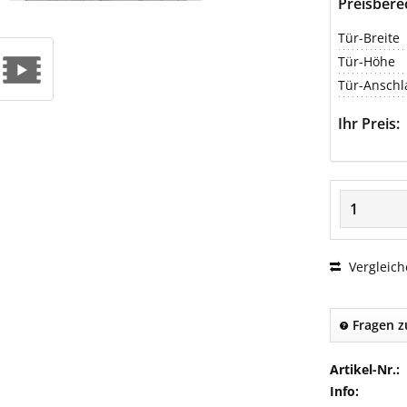
Preisber
Tür-Breite
Tür-Höhe
Tür-Anschl
Ihr Preis:
Vergleich
Fragen z
Artikel-Nr.:
Info: