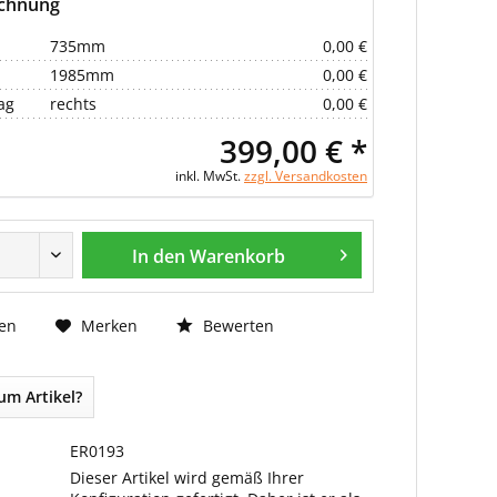
echnung
735mm
0,00 €
1985mm
0,00 €
ag
rechts
0,00 €
399,00 € *
inkl. MwSt.
zzgl. Versandkosten
In den Warenkorb
Bewerten
en
Merken
um Artikel?
ER0193
Dieser Artikel wird gemäß Ihrer