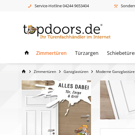
Service-Hotline 04244 9653404
Sonderm
Zimmertüren
Türzargen
Schiebetüre
Zimmertüren
Ganzglastüren
Moderne Ganzglastüre