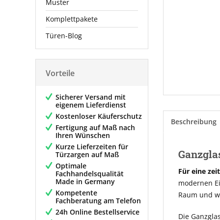
Muster
Komplettpakete
Türen-Blog
Vorteile
Sicherer Versand mit
eigenem Lieferdienst
Kostenloser Käuferschutz
Beschreibung
Fertigung auf Maß nach
Ihren Wünschen
Kurze Lieferzeiten für
Ganzgla
Türzargen auf Maß
Optimale
Für eine zei
Fachhandelsqualität
Made in Germany
modernen Ein
Kompetente
Raum und wi
Fachberatung am Telefon
24h Online Bestellservice
Die Ganzglas