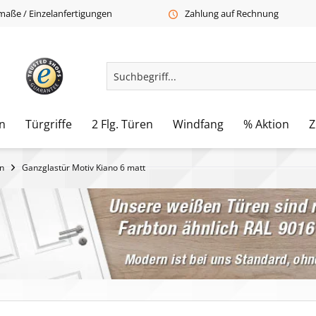
aße / Einzelanfertigungen
Zahlung auf Rechnung
n
Türgriffe
2 Flg. Türen
Windfang
% Aktion
Z
n
Ganzglastür Motiv Kiano 6 matt