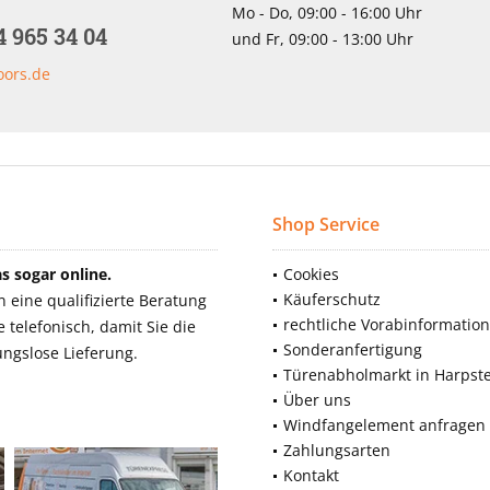
Mo - Do, 09:00 - 16:00 Uhr
4 965 34 04
und Fr, 09:00 - 13:00 Uhr
oors.de
Shop Service
 sogar online.
Cookies
Käuferschutz
eine qualifizierte Beratung
rechtliche Vorabinformatio
telefonisch, damit Sie die
Sonderanfertigung
ngslose Lieferung.
Türenabholmarkt in Harpst
Über uns
Windfangelement anfragen
Zahlungsarten
Kontakt