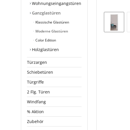
Wohnungseingangstüren
Ganzglastüren
Klassische Glastüren
Moderne Glastüren
Color Edition
Holzglastüren
Türzargen
Schiebetüren
Türgriffe
2 Flg. Türen
Windfang
% Aktion
Zubehör