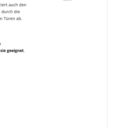
ziert auch den
 durch die
n Türen ab.
n
sie geeignet
.