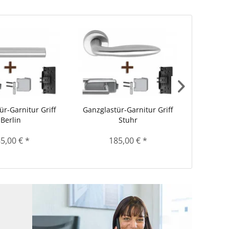
ür-Garnitur Griff
Ganzglastür-Garnitur Griff
Ganzglas
Berlin
Stuhr
5,00 € *
185,00 € *