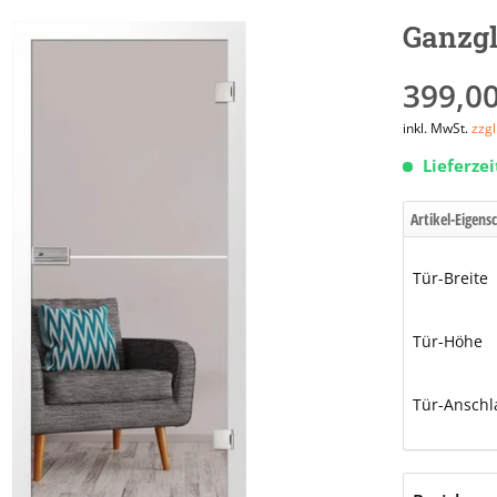
Ganzgl
399,00
inkl. MwSt.
zzg
Lieferze
Artikel-Eigens
Tür-Breite
Tür-Höhe
Tür-Anschl