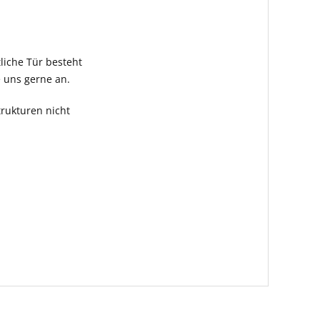
tliche Tür besteht
e uns gerne an.
rukturen nicht