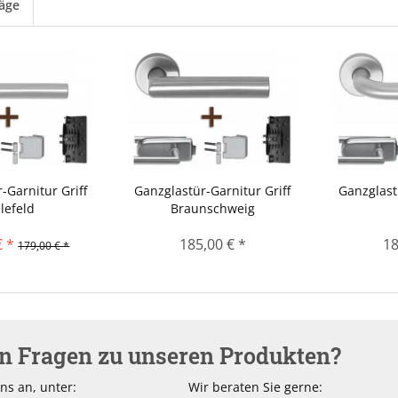
läge
-Garnitur Griff
Ganzglastür-Garnitur Griff
Ganzglast
lefeld
Braunschweig
€ *
185,00 € *
18
179,00 € *
en Fragen zu unseren Produkten?
ns an, unter:
Wir beraten Sie gerne: