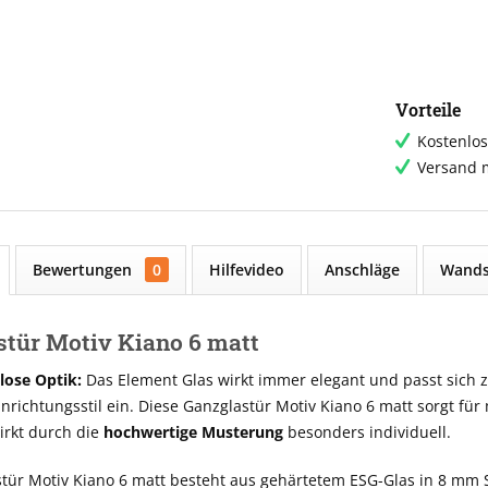
Vorteile
Kostenlos
Versand m
Bewertungen
0
Hilfevideo
Anschläge
Wands
stür Motiv Kiano 6 matt
tlose Optik:
Das Element Glas wirkt immer elegant und passt sich ze
richtungsstil ein. Diese Ganzglastür Motiv Kiano 6 matt sorgt für
rkt durch die
hochwertige Musterung
besonders individuell.
tür Motiv Kiano 6 matt besteht aus gehärtetem ESG-Glas in 8 mm 